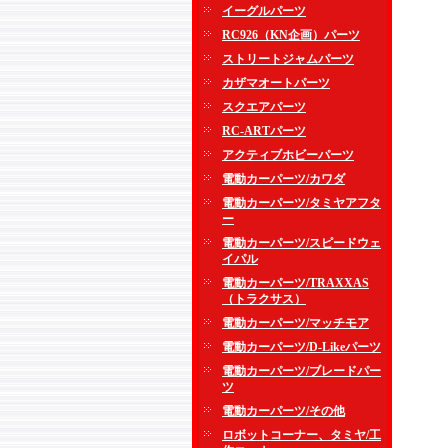
イーグルパーツ
RC926（KN企画）パーツ
ストリートジャムパーツ
カザマオートパーツ
スクエアパーツ
RC-ARTパーツ
アクティブホビーパーツ
電動カーパーツ/カワダ
電動カーパーツ/タミヤアフタ
ー
電動カーパーツ/スピードウェ
イパル
電動カーパーツ/TRAXXAS
（トラクサス）
電動カーパーツ/マッチモア
電動カーパーツ/D-Likeパーツ
電動カーパーツ/ブレードパー
ツ
電動カーパーツ/その他
ロボットコーナー、タミヤ/工