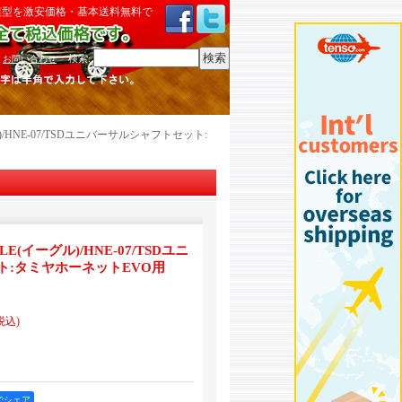
模型を激安価格・基本送料無料で
検索
:
お問い合わせ
/HNE-07/TSDユニバーサルシャフトセット:
(イーグル)/HNE-07/TSDユニ
ト:タミヤホーネットEVO用
税込)
okでシェア