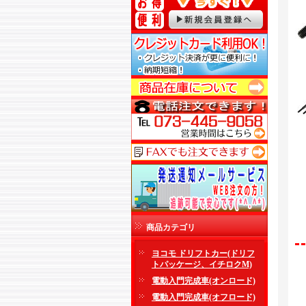
商品カテゴリ
ヨコモ ドリフトカー(ドリフ
トパッケージ、イチロクM)
電動入門完成車(オンロード)
電動入門完成車(オフロード)