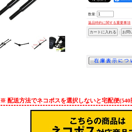
数量
:
返品特約に関する重要事項
｜
※ 配送方法でネコポスを選択しないと宅配便(54