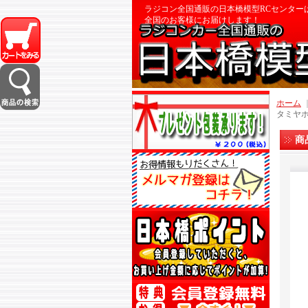
ラジコン全国通販の日本橋模型RCセンター
全国のお客様にお届けします！
ホーム
タミヤホ
商