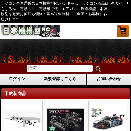
ラジコン全国通販の日本橋模型RCセンターは、ラジコン商品は
PCサイト
もちろん、電動ヘリ、電動飛行機、エアガン、鉄道模型、木製
模型を激安お値打ち価格・基本送料無料にて全国のお客様にお
届けします！
ログイン
新規登録はこちら
お問い合わせ
予約新商品