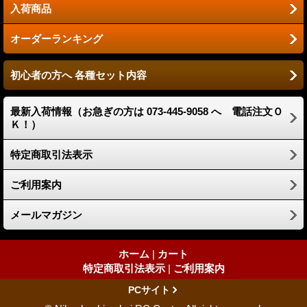
入荷商品
オーダーランキング
初心者の方へ 各種セット内容
最新入荷情報（お急ぎの方は 073-445-9058 へ 電話注文Ｏ
Ｋ！）
特定商取引法表示
ご利用案内
メールマガジン
ホーム
|
カート
特定商取引法表示
|
ご利用案内
PCサイト