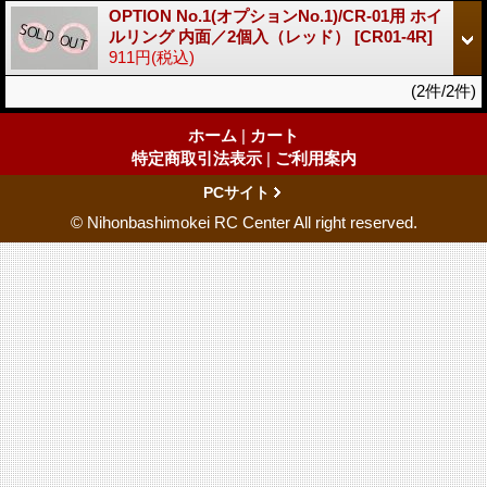
OPTION No.1(オプションNo.1)/CR-01用 ホイ
ルリング 内面／2個入（レッド）
[CR01-4R]
911円
(税込)
(2件/2件)
ホーム
|
カート
特定商取引法表示
|
ご利用案内
PCサイト
© Nihonbashimokei RC Center All right reserved.