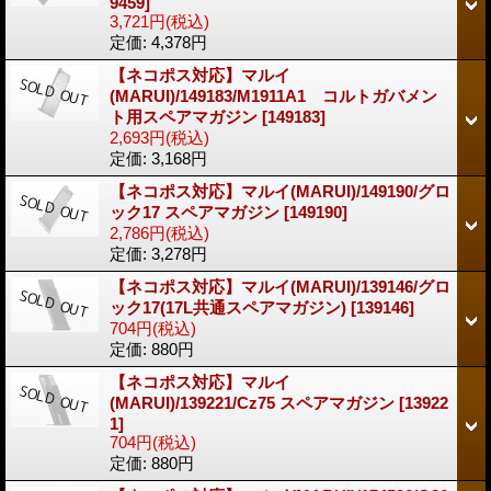
9459]
3,721円
(税込)
定価
:
4,378円
【ネコポス対応】マルイ
(MARUI)/149183/M1911A1 コルトガバメン
ト用スペアマガジン
[149183]
2,693円
(税込)
定価
:
3,168円
【ネコポス対応】マルイ(MARUI)/149190/グロ
ック17 スペアマガジン
[149190]
2,786円
(税込)
定価
:
3,278円
【ネコポス対応】マルイ(MARUI)/139146/グロ
ック17(17L共通スペアマガジン)
[139146]
704円
(税込)
定価
:
880円
【ネコポス対応】マルイ
(MARUI)/139221/Cz75 スペアマガジン
[13922
1]
704円
(税込)
定価
:
880円