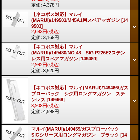
定価
:
4,378円
【ネコポス対応】マルイ
(MARUI)/149503/M45A1用スペアマガジン
[14
9503]
2,693円
(税込)
定価
:
3,168円
【ネコポス対応】マルイ
(MARUI)/149480/NO.48 SIG P226E2ステン
レス用スペアマガジン
[149480]
2,992円
(税込)
定価
:
3,520円
【ネコポス対応】マルイ(MARUI)/149466/ガス
ブローバック シグ用ロングマガジン ステ
ンレス
[149466]
3,908円
(税込)
定価
:
4,598円
マルイ(MARUI)/149459/ガスブローバック
SIGシリーズ用ロングマガジン ブラック
[14