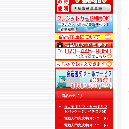
商品カテゴリ
ヨコモ ドリフトカー(ドリフ
トパッケージ、イチロクM)
電動入門完成車(オンロード)
電動入門完成車(オフロード)