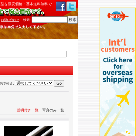
模型を激安価格・基本送料無料で
検索
:
お問い合わせ
並び替え
:
説明付き一覧
写真のみ一覧