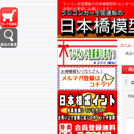
ラジコン全国通販の日本橋模型RCセンター
全国のお客様にお届けします！
ホーム
商品
商
登