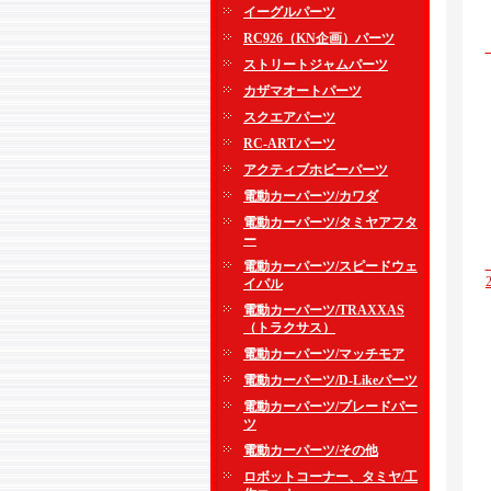
イーグルパーツ
RC926（KN企画）パーツ
ストリートジャムパーツ
カザマオートパーツ
スクエアパーツ
RC-ARTパーツ
アクティブホビーパーツ
電動カーパーツ/カワダ
電動カーパーツ/タミヤアフタ
ー
電動カーパーツ/スピードウェ
イパル
電動カーパーツ/TRAXXAS
（トラクサス）
電動カーパーツ/マッチモア
電動カーパーツ/D-Likeパーツ
電動カーパーツ/ブレードパー
ツ
電動カーパーツ/その他
ロボットコーナー、タミヤ/工