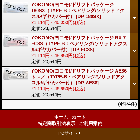
YOKOMO(ヨコモ)/ドリフトパッケージ
180SX（TYPE-B：ベアリング/ソリッドアク
スル/ギヤカバー付）
[DP-180SX]
21,114円～46,950円
(税込)
定価
:
23,544円
YOKOMO(ヨコモ)/ドリフトパッケージ RX-7
FC3S（TYPE-B：ベアリング/ソリッドアクス
ル/ギヤカバー付）
[DP-FC3S]
21,114円～46,950円
(税込)
定価
:
23,544円
YOKOMO(ヨコモ)/ドリフトパッケージ AE86
トレノ（TYPE-B：ベアリング/ソリッドアク
スル/ギヤカバー付）
[DP-AE86]
21,114円～46,950円
(税込)
定価
:
23,544円
(4件/4件)
ホーム
|
カート
特定商取引法表示
|
ご利用案内
PCサイト