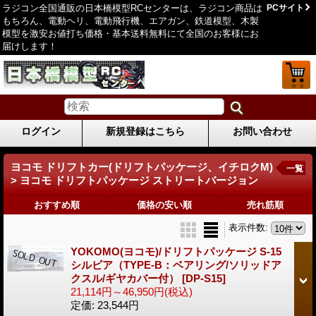
ラジコン全国通販の日本橋模型RCセンターは、ラジコン商品は
PCサイト
もちろん、電動ヘリ、電動飛行機、エアガン、鉄道模型、木製
模型を激安お値打ち価格・基本送料無料にて全国のお客様にお
届けします！
ログイン
新規登録はこちら
お問い合わせ
ヨコモ ドリフトカー(ドリフトパッケージ、イチロクM)
一覧
> ヨコモ ドリフトパッケージ ストリートバージョン
おすすめ順
価格の安い順
売れ筋順
表示件数
:
YOKOMO(ヨコモ)/ドリフトパッケージ S-15
シルビア（TYPE-B：ベアリング/ソリッドア
クスル/ギヤカバー付）
[DP-S15]
21,114円～46,950円
(税込)
定価
:
23,544円