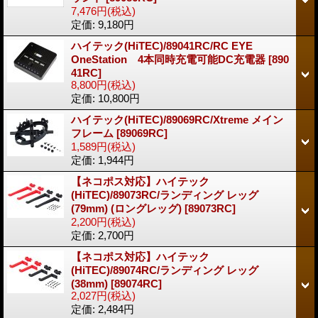
7,476円
(税込)
定価
:
9,180円
ハイテック(HiTEC)/89041RC/RC EYE
OneStation 4本同時充電可能DC充電器
[890
41RC]
8,800円
(税込)
定価
:
10,800円
ハイテック(HiTEC)/89069RC/Xtreme メイン
フレーム
[89069RC]
1,589円
(税込)
定価
:
1,944円
【ネコポス対応】ハイテック
(HiTEC)/89073RC/ランディング レッグ
(79mm) (ロングレッグ)
[89073RC]
2,200円
(税込)
定価
:
2,700円
【ネコポス対応】ハイテック
(HiTEC)/89074RC/ランディング レッグ
(38mm)
[89074RC]
2,027円
(税込)
定価
:
2,484円