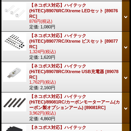
【ネコポス対応】ハイテック
(HiTEC)/89076RC/Xtreme LEDセット
[89076
RC]
876円
(税込)
定価
:
1,080円
【ネコポス対応】ハイテック
(HiTEC)/89077RC/Xtreme ビスセット
[89077
RC]
1,324円
(税込)
定価
:
1,620円
【ネコポス対応】ハイテック
(HiTEC)/89078RC/Xtreme USB充電器
[89078
RC]
1,762円
(税込)
定価
:
2,160円
【ネコポス対応】ハイテック
(HiTEC)/89081RC/カーボンモーターアーム(カ
ーボン製オプションアーム)
[89081RC]
3,962円
(税込)
定価
:
4,860円
【ネコポス対応】ハイテック