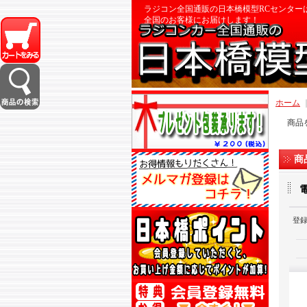
ラジコン全国通販の日本橋模型RCセンター
全国のお客様にお届けします！
ホーム
商品
商
登