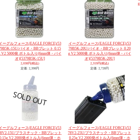
イーグルフォース(EAGLE FORCE)/53
イーグルフォース(EAGLE FORCE)/53
79B5K-15U/バイオ・BBブレット 0.15
79B5K-20U/バイオ・BBブレット 0.20
g V2 5000発 ボトル入り(6mm弾・バイ
g V2 5000発 ボトル入り(6mm弾・バイ
オ)
[5379B5K-15U]
オ)
[5379B5K-20U]
2,038円
(税込)
2,319円
(税込)
定価
:
2,398円
定価
:
2,728円
イーグルフォース(EAGLE FORCE)/53
イーグルフォース(EAGLE FORCE)/53
78V2-15U/プラスチック・BBブレット
78V2-25U/プラスチック・BBブレット
0.15g V2 2000発ボトル入(6mm弾・ホ
0.25g V2 2000発ボトル入(6mm弾・ホ