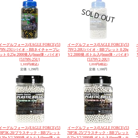
イーグルフォース(EAGLE FORCE)/53
イーグルフォース(EAGLE FORCE)/53
79N-25U/バイオ・BBネイチャーブレ
79V2-20U/バイオ・BBブレット 0.20g
ット 0.25g 2000発入(6mm弾・バイオ)
V2 2000発 ボトル入(6mm弾・バイオ)
[5379N-25U]
[5379V2-20U]
1,103円
(税込)
1,010円
(税込)
定価
:
1,298円
定価
:
1,188円
イーグルフォース(EAGLE FORCE)/53
イーグルフォース(EAGLE FORCE)/53
78P5K-20/プラスチック・BBブレット
78P5K-25/プラスチック・BBブレット
A
0.20g V2 5000発 ボトル入(6mm弾・ホ
0.25g V2 5000発 ボトル入(6mm弾・ホ