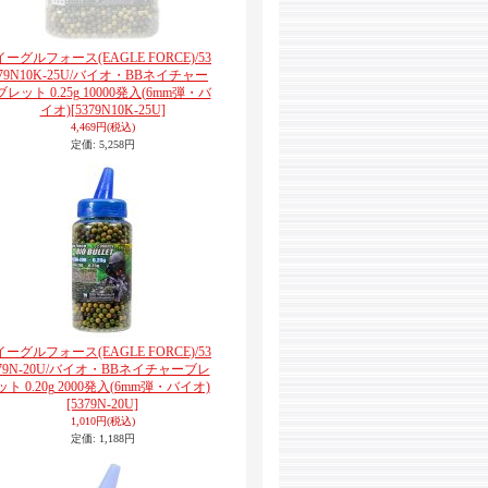
イーグルフォース(EAGLE FORCE)/53
79N10K-25U/バイオ・BBネイチャー
ブレット 0.25g 10000発入(6mm弾・バ
イオ)
[5379N10K-25U]
4,469円
(税込)
定価
:
5,258円
イーグルフォース(EAGLE FORCE)/53
79N-20U/バイオ・BBネイチャーブレ
ット 0.20g 2000発入(6mm弾・バイオ)
[5379N-20U]
1,010円
(税込)
定価
:
1,188円