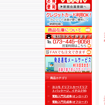
商品カテゴリ
ヨコモ ドリフトカー(ドリフ
トパッケージ、イチロクM)
電動入門完成車(オンロード)
電動入門完成車(オフロード)