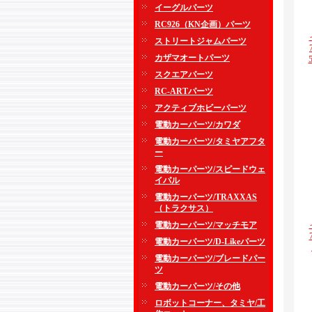
イーグルパーツ
RC926（KN企画）パーツ
ストリートジャムパーツ
カザマオートパーツ
スクエアパーツ
RC-ARTパーツ
アクティブホビーパーツ
電動カーパーツ/カワダ
電動カーパーツ/タミヤアフタ
ー
電動カーパーツ/スピードウェ
イパル
電動カーパーツ/TRAXXAS
（トラクサス）
電動カーパーツ/マッチモア
電動カーパーツ/D-Likeパーツ
電動カーパーツ/ブレードパー
ツ
電動カーパーツ/その他
ロボットコーナー、タミヤ/工