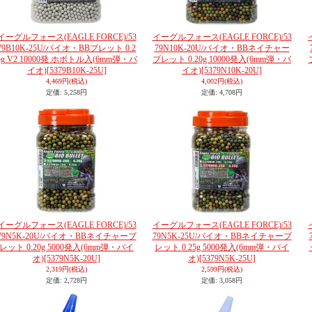
イーグルフォース(EAGLE FORCE)/53
イーグルフォース(EAGLE FORCE)/53
79B10K-25U/バイオ・BBブレット 0.2
79N10K-20U/バイオ・BBネイチャー
5g V2 10000発 ホボトル入(6mm弾・バ
ブレット 0.20g 10000発入(6mm弾・バ
イオ)
[5379B10K-25U]
イオ)
[5379N10K-20U]
4,469円
(税込)
4,002円
(税込)
定価
:
5,258円
定価
:
4,708円
イーグルフォース(EAGLE FORCE)/53
イーグルフォース(EAGLE FORCE)/53
79N5K-20U/バイオ・BBネイチャーブ
79N5K-25U/バイオ・BBネイチャーブ
レット 0.20g 5000発入(6mm弾・バイ
レット 0.25g 5000発入(6mm弾・バイ
オ)
[5379N5K-20U]
オ)
[5379N5K-25U]
2,319円
(税込)
2,599円
(税込)
定価
:
2,728円
定価
:
3,058円