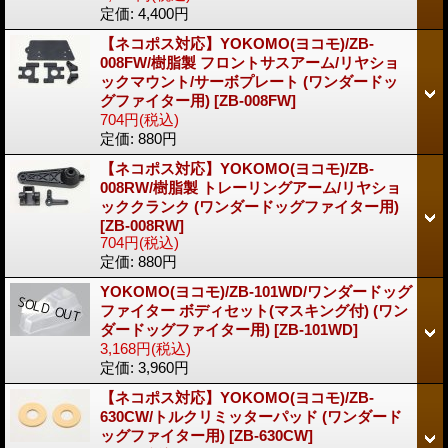
定価
:
4,400円
【ネコポス対応】YOKOMO(ヨコモ)/ZB-
008FW/樹脂製 フロントサスアーム/リヤショ
ックマウント/サーボプレート (ワンダードッ
グファイター用)
[ZB-008FW]
704円
(税込)
定価
:
880円
【ネコポス対応】YOKOMO(ヨコモ)/ZB-
008RW/樹脂製 トレーリングアーム/リヤショ
ッククランク (ワンダードッグファイター用)
[ZB-008RW]
704円
(税込)
定価
:
880円
YOKOMO(ヨコモ)/ZB-101WD/ワンダードッグ
ファイター ボディセット(マスキング付) (ワン
ダードッグファイター用)
[ZB-101WD]
3,168円
(税込)
定価
:
3,960円
【ネコポス対応】YOKOMO(ヨコモ)/ZB-
630CW/トルクリミッターパッド (ワンダード
ッグファイター用)
[ZB-630CW]