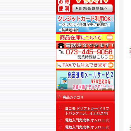
商品カテゴリ
ヨコモ ドリフトカー(ドリフ
トパッケージ、イチロクM)
電動入門完成車(オンロード)
電動入門完成車(オフロード)