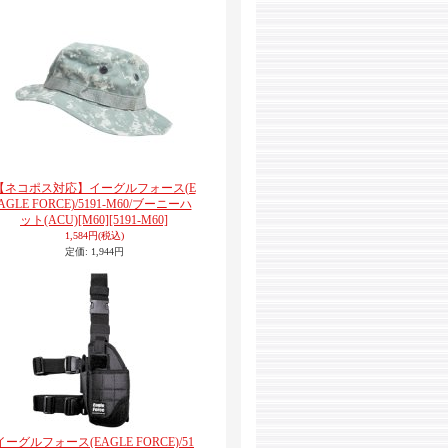
【ネコポス対応】イーグルフォース(E
AGLE FORCE)/5191-M60/ブーニーハ
ット(ACU)[M60]
[5191-M60]
1,584円
(税込)
定価
:
1,944円
イーグルフォース(EAGLE FORCE)/51