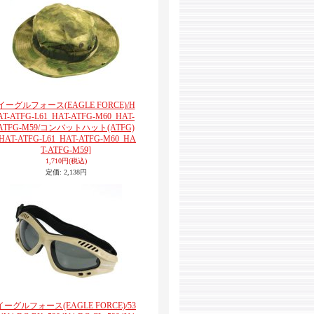
イーグルフォース(EAGLE FORCE)/H
AT-ATFG-L61_HAT-ATFG-M60_HAT-
ATFG-M59/コンバットハット(ATFG)
[HAT-ATFG-L61_HAT-ATFG-M60_HA
T-ATFG-M59]
1,710円
(税込)
定価
:
2,138円
イーグルフォース(EAGLE FORCE)/53