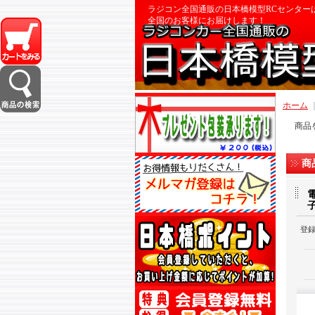
ラジコン全国通販の日本橋模型RCセンター
全国のお客様にお届けします！
ホーム
商品
商
登