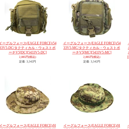
イーグルフォース(EAGLE FORCE)/54
イーグルフォース(EAGLE FORCE)/54
33V5-DC/タクティカル・ウェストポ
33V5-MC/タクティカル・ウェストポ
ーチV5[DC]
[5433V5-DC]
ーチV5[MC]
[5433V5-MC]
2,885円
(税込)
2,885円
(税込)
定価
:
3,542円
定価
:
3,542円
イーグルフォース(EAGLE FORCE)/H
イーグルフォース(EAGLE FORCE)/H