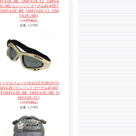
4V4-DC-BK_5394V4-DC-CL_5394V4-
DC-ME/コンバットゴーグル4V4[DC]
[5394V4-DC-BK_5394V4-DC-CL_5394
V4-DC-ME]
1,019円
(税込)
定価
:
1,274円
イーグルフォース(EAGLE FORCE)/53
94V4-DC/コンバットゴーグル4V4[D
]
[5394V4-DC-BK_5394V4-DC-ME_53
94V4-DC-CL]
1,019円
(税込)
定価
:
1,274円