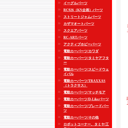
イーグルパーツ
RC926（KN企画）パーツ
ストリートジャムパーツ
カザマオートパーツ
スクエアパーツ
RC-ARTパーツ
アクティブホビーパーツ
電動カーパーツ/カワダ
電動カーパーツ/タミヤアフタ
ー
電動カーパーツ/スピードウェ
イパル
電動カーパーツ/TRAXXAS
（トラクサス）
電動カーパーツ/マッチモア
電動カーパーツ/D-Likeパーツ
電動カーパーツ/ブレードパー
ツ
電動カーパーツ/その他
ロボットコーナー、タミヤ/工