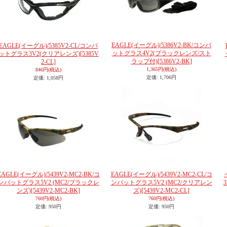
EAGLE(イーグル)/5386V2-BK/コンバ
EAGLE(イーグル)/5385V2-CL/コンバ
ットグラス4V2(ブラックレンズ/スト
ットグラス3V2(クリアレンズ)
[5385V
ラップ付)
[5386V2-BK]
2-CL]
1,365円
(税込)
846円
(税込)
定価
:
1,706円
定価
:
1,058円
EAGLE(イーグル)/5439V2-MC2-BK/コ
EAGLE(イーグル)/5439V2-MC2-CL/コ
ンバットグラス5V2 (MC2/ブラックレ
ンバットグラス5V2 (MC2/クリアレン
ンズ)
[5439V2-MC2-BK]
ズ)
[5439V2-MC2-CL]
760円
(税込)
760円
(税込)
定価
:
950円
定価
:
950円