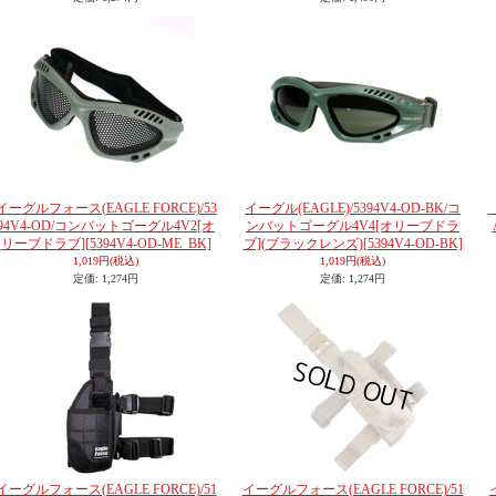
イーグルフォース(EAGLE FORCE)/53
イーグル(EAGLE)/5394V4-OD-BK/コ
94V4-OD/コンバットゴーグル4V2[オ
ンバットゴーグル4V4[オリーブドラ
リーブドラブ]
[5394V4-OD-ME_BK]
ブ](ブラックレンズ)
[5394V4-OD-BK]
1,019円
(税込)
1,019円
(税込)
定価
:
1,274円
定価
:
1,274円
イーグルフォース(EAGLE FORCE)/51
イーグルフォース(EAGLE FORCE)/51