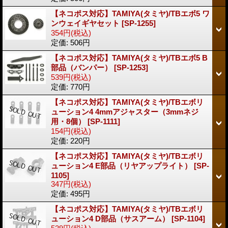
【ネコポス対応】TAMIYA(タミヤ)/TBエボ5 ワ
ンウェイギヤセット
[SP-1255]
354円
(税込)
定価
:
506円
【ネコポス対応】TAMIYA(タミヤ)/TBエボ5 B
部品（バンパー）
[SP-1253]
539円
(税込)
定価
:
770円
【ネコポス対応】TAMIYA(タミヤ)/TBエボリ
ューション4 4mmアジャスター（3mmネジ
用・8個）
[SP-1111]
154円
(税込)
定価
:
220円
【ネコポス対応】TAMIYA(タミヤ)/TBエボリ
ューション4 E部品（リヤアップライト）
[SP-
1105]
347円
(税込)
定価
:
495円
【ネコポス対応】TAMIYA(タミヤ)/TBエボリ
ューション4 D部品（サスアーム）
[SP-1104]