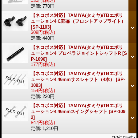
539円
(税込)
定価
:
770円
【ネコポス対応】TAMIYA(タミヤ)/TBエボリ
ューション4 C部品（フロントアップライト）
[SP-1103]
308円
(税込)
定価
:
440円
【ネコポス対応】TAMIYA(タミヤ)/TBエボリ
ューション4 プロペラジョイントシャフトR
[S
P-1096]
177円
(税込)
【ネコポス対応】TAMIYA(タミヤ)/TBエボリ
ューション4 46mmサスシャフト（4本）
[SP-
1093]
154円
(税込)
定価
:
220円
【ネコポス対応】TAMIYA(タミヤ)/TBエボリ
ューション4 46mmスイングシャフト
[SP-109
2]
847円
(税込)
定価
:
1,210円
(10件/15件)