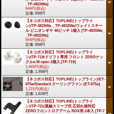
_TP-4824Wa]
644円
(税込)
定価
:
858円
【ネコポス対応】TOPLINE(トップライ
ン)/TP-4825Wa__TP-4832Wa/ウェイトスチー
ル ピニオンギヤ 48ピッチ 1個入
[TP-4825Wa_
_TP-4832Wa]
644円
(税込)
定価
:
858円
【ネコポス対応】TOPLINE(トップライ
ン)/TP-719/ドリフト専用 フロント ZEROナッ
クルα M-spec 2個入
[TP-719]
1,469円
(税込)
定価
:
1,958円
【ネコポス対応】TOPLINE(トップライン)/ET-
075a/Standard クーリングファン
[ET-075a]
1,221円
(税込)
定価
:
1,628円
【ネコポス対応】TOPLINE(トップライ
ン)/TP-721/真鍮スリーブ式 広切れ核対応
ZEROフロントロアアーム RDX用 2本入
[TP-7