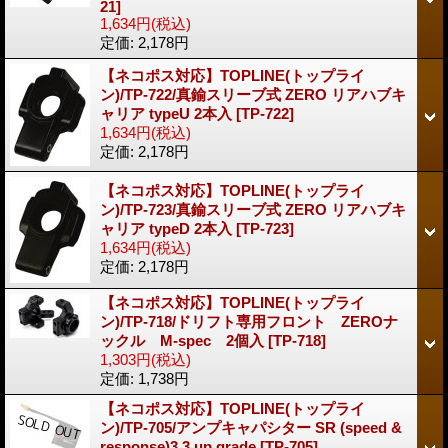
21]
1,634円
(税込)
定価
:
2,178円
【ネコポス対応】TOPLINE(トップライ
ン)/TP-722/真鍮スリーブ式 ZERO リアハブキ
ャリア typeU 2本入
[TP-722]
1,634円
(税込)
定価
:
2,178円
【ネコポス対応】TOPLINE(トップライ
ン)/TP-723/真鍮スリーブ式 ZERO リアハブキ
ャリア typeD 2本入
[TP-723]
1,634円
(税込)
定価
:
2,178円
【ネコポス対応】TOPLINE(トップライ
ン)/TP-718/ドリフト専用フロント ZEROナ
ックル M-spec 2個入
[TP-718]
1,303円
(税込)
定価
:
1,738円
【ネコポス対応】TOPLINE(トップライ
ン)/TP-705/アンプキャパシター SR (speed &
response)3.3 up grade
[TP-705]