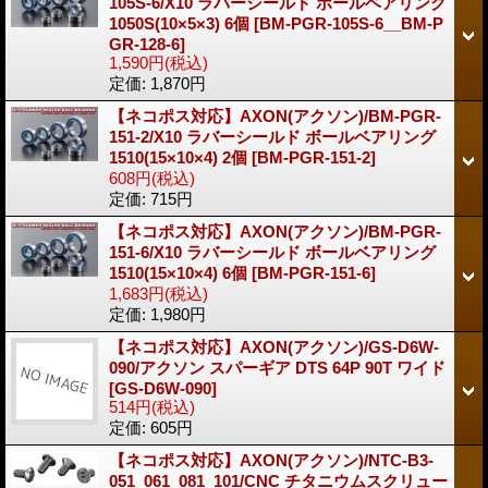
105S-6/X10 ラバーシールド ボールベアリング
1050S(10×5×3) 6個
[BM-PGR-105S-6__BM-P
GR-128-6]
1,590円
(税込)
定価
:
1,870円
【ネコポス対応】AXON(アクソン)/BM-PGR-
151-2/X10 ラバーシールド ボールベアリング
1510(15×10×4) 2個
[BM-PGR-151-2]
608円
(税込)
定価
:
715円
【ネコポス対応】AXON(アクソン)/BM-PGR-
151-6/X10 ラバーシールド ボールベアリング
1510(15×10×4) 6個
[BM-PGR-151-6]
1,683円
(税込)
定価
:
1,980円
【ネコポス対応】AXON(アクソン)/GS-D6W-
090/アクソン スパーギア DTS 64P 90T ワイド
[GS-D6W-090]
514円
(税込)
定価
:
605円
【ネコポス対応】AXON(アクソン)/NTC-B3-
051_061_081_101/CNC チタニウムスクリュー