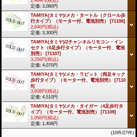
2,464円
(税込)
定価
:
3,080円
TAMIYA(タミヤ)/メカ・タートル（クロール歩
行タイプ）（モーター付、電池別売）
[71106]
2,640円
(税込)
定価
:
3,300円
TAMIYA(タミヤ)/2チャンネルリモコン・イン
セクト（6足歩行タイプ）（モーター付、電池
別売）
[71107]
3,256円
(税込)
定価
:
4,070円
TAMIYA(タミヤ)/メカ・ラビット（両足キック
歩行タイプ）（モーター付、電池別売）
[7110
8]
3,608円
(税込)
定価
:
4,510円
TAMIYA(タミヤ)/メカ・タイガー（4足歩行タ
イプ）（モーター付、電池別売）
[71109]
1,056円
(税込)
定価
:
1,408円
(10件/27件)