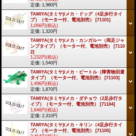
定価
:
1,980円
TAMIYA(タミヤ)/メカ・ドッグ（4足歩行タイ
プ）（モーター付、電池別売）
[71101]
1,056円
(税込)
定価
:
1,320円
TAMIYA(タミヤ)/メカ・カンガルー（両足ジャ
ンプタイプ）（モーター付、電池別売）
[7110
2]
1,232円
(税込)
定価
:
1,540円
TAMIYA(タミヤ)/メカ・ビートル（障害物回避
タイプ）（モーター付、電池別売）
[71103]
1,496円
(税込)
定価
:
1,870円
TAMIYA(タミヤ)/メカ・ダチョウ（2足歩行タ
イプ）（モーター付、電池別売）
[71104]
1,848円
(税込)
定価
:
2,310円
TAMIYA(タミヤ)/メカ・キリン（4足歩行タイ
プ）（モーター付、電池別売）
[71105]