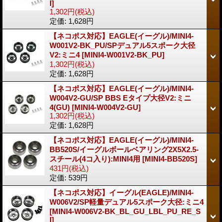
I]
1,302円
(税込)
定価
:
1,628円
【ネコポス対応】EAGLE(イーグル)/MINI4-
W001V2-BK_PU/SPデュアル5スポーク大径
V2:ミニ4
[MINI4-W001V2-BK_PU]
1,302円
(税込)
定価
:
1,628円
【ネコポス対応】EAGLE(イーグル)/MINI4-
W004V2-GU/SP BBS Eタイプ大径V2:ミニ
4(GU)
[MINI4-W004V2-GU]
1,302円
(税込)
定価
:
1,628円
【ネコポス対応】EAGLE(イーグル)/MINI4-
BB520S/イーグルボールベアリング2X5X2.5-
スチール(4コ入り):MINI4用
[MINI4-BB520S]
431円
(税込)
定価
:
539円
【ネコポス対応】イーグル(EAGLE)/MINI4-
W006V2/SP軽量デュアル5スポーク大径:ミニ4
[MINI4-W006V2-BK_BL_GU_LBL_PU_RE_S
I]