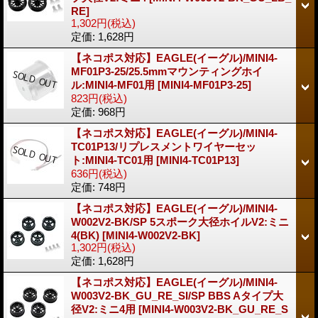
RE]
1,302円
(税込)
定価
:
1,628円
【ネコポス対応】EAGLE(イーグル)/MINI4-
MF01P3-25/25.5mmマウンティングホイ
ル:MINI4-MF01用
[MINI4-MF01P3-25]
823円
(税込)
定価
:
968円
【ネコポス対応】EAGLE(イーグル)/MINI4-
TC01P13/リプレスメントワイヤーセッ
ト:MINI4-TC01用
[MINI4-TC01P13]
636円
(税込)
定価
:
748円
【ネコポス対応】EAGLE(イーグル)/MINI4-
W002V2-BK/SP 5スポーク大径ホイルV2:ミニ
4(BK)
[MINI4-W002V2-BK]
1,302円
(税込)
定価
:
1,628円
【ネコポス対応】EAGLE(イーグル)/MINI4-
W003V2-BK_GU_RE_SI/SP BBS Aタイプ大
径V2:ミニ4用
[MINI4-W003V2-BK_GU_RE_S