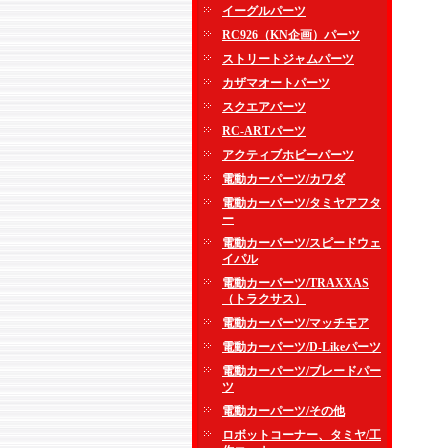
イーグルパーツ
RC926（KN企画）パーツ
ストリートジャムパーツ
カザマオートパーツ
スクエアパーツ
RC-ARTパーツ
アクティブホビーパーツ
電動カーパーツ/カワダ
電動カーパーツ/タミヤアフタ
ー
電動カーパーツ/スピードウェ
イパル
電動カーパーツ/TRAXXAS
（トラクサス）
電動カーパーツ/マッチモア
電動カーパーツ/D-Likeパーツ
電動カーパーツ/ブレードパー
ツ
電動カーパーツ/その他
ロボットコーナー、タミヤ/工