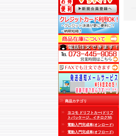
商品カテゴリ
ヨコモ ドリフトカー(ドリフ
トパッケージ、イチロクM)
電動入門完成車(オンロード)
電動入門完成車(オフロード)