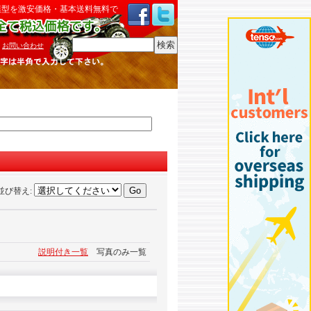
模型を激安価格・基本送料無料で
検索
:
お問い合わせ
並び替え
:
説明付き一覧
写真のみ一覧