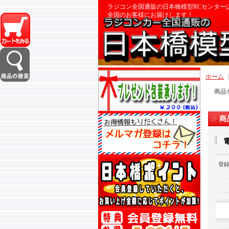
ラジコン全国通販の日本橋模型RCセンター
全国のお客様にお届けします！
ホーム
商品
商
登