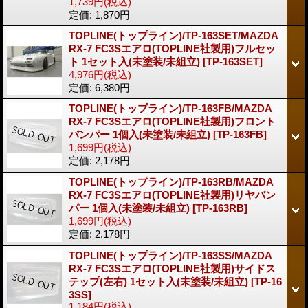
1,739円
(税込)
定価
:
1,870円
TOPLINE(トップライン)/TP-163SET/MAZDA
RX-7 FC3Sエアロ(TOPLINE社製用)フルセッ
ト 1セット入(未塗装/未組立)
[TP-163SET]
4,976円
(税込)
定価
:
6,380円
TOPLINE(トップライン)/TP-163FB/MAZDA
RX-7 FC3Sエアロ(TOPLINE社製用)フロント
バンパー 1個入(未塗装/未組立)
[TP-163FB]
1,699円
(税込)
定価
:
2,178円
TOPLINE(トップライン)/TP-163RB/MAZDA
RX-7 FC3Sエアロ(TOPLINE社製用)リヤバン
パー 1個入(未塗装/未組立)
[TP-163RB]
1,699円
(税込)
定価
:
2,178円
TOPLINE(トップライン)/TP-163SS/MAZDA
RX-7 FC3Sエアロ(TOPLINE社製用)サイドス
テップ(左右) 1セット入(未塗装/未組立)
[TP-16
3SS]
1,184円
(税込)