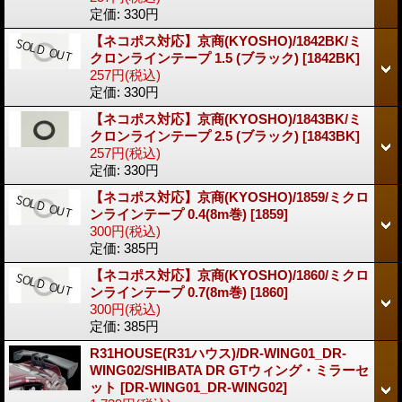
定価
:
330円
【ネコポス対応】京商(KYOSHO)/1842BK/ミ
クロンラインテープ 1.5 (ブラック)
[1842BK]
257円
(税込)
定価
:
330円
【ネコポス対応】京商(KYOSHO)/1843BK/ミ
クロンラインテープ 2.5 (ブラック)
[1843BK]
257円
(税込)
定価
:
330円
【ネコポス対応】京商(KYOSHO)/1859/ミクロ
ンラインテープ 0.4(8m巻)
[1859]
300円
(税込)
定価
:
385円
【ネコポス対応】京商(KYOSHO)/1860/ミクロ
ンラインテープ 0.7(8m巻)
[1860]
300円
(税込)
定価
:
385円
R31HOUSE(R31ハウス)/DR-WING01_DR-
WING02/SHIBATA DR GTウィング・ミラーセ
ット
[DR-WING01_DR-WING02]