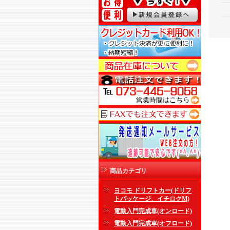
商品カテゴリ
ヨコモ ドリフトカー(ドリフ
トパッケージ、イチロクM)
電動入門完成車(オンロード)
電動入門完成車(オフロード)