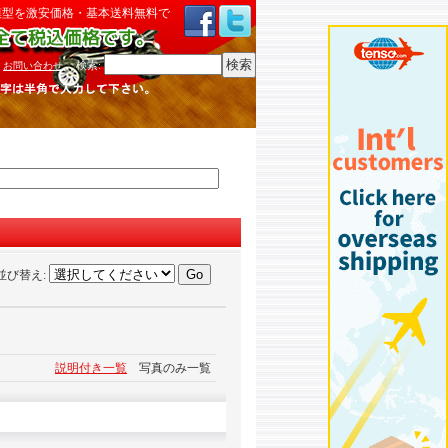
模型を激安価格・基本送料無料で
検索
:
お問い合わせ
並び替え
:
説明付き一覧
写真のみ一覧