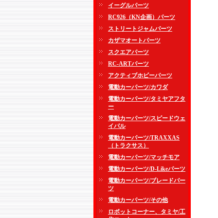
イーグルパーツ
RC926（KN企画）パーツ
ストリートジャムパーツ
カザマオートパーツ
スクエアパーツ
RC-ARTパーツ
アクティブホビーパーツ
電動カーパーツ/カワダ
電動カーパーツ/タミヤアフタ
ー
電動カーパーツ/スピードウェ
イパル
電動カーパーツ/TRAXXAS
（トラクサス）
電動カーパーツ/マッチモア
電動カーパーツ/D-Likeパーツ
電動カーパーツ/ブレードパー
ツ
電動カーパーツ/その他
ロボットコーナー、タミヤ/工