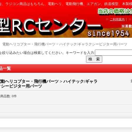
は、ラジコン商品はもちろん、電動ヘリ、電動飛行機、エアガン、鉄道模型、木製
｜
ご利用案内
｜
電動ヘリコプター・飛行機パーツ > ハイテック/ギャラクシービジター用パーツ
を絞り込みたい場合は検索してください。キーワードを入力:
品一覧
電動ヘリコプター・飛行機パーツ > ハイテック/ギャラ
クシービジター用パーツ
録商品数
:
0件