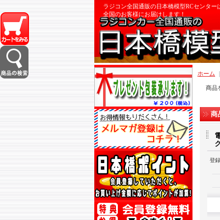
ラジコン全国通販の日本橋模型RCセンター
全国のお客様にお届けします！
ホーム
商品
商
登