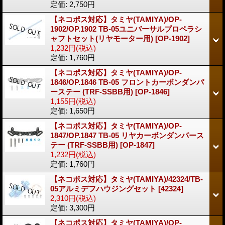
定価
:
2,750円
【ネコポス対応】タミヤ(TAMIYA)/OP-
1902/OP.1902 TB-05ユニバーサルプロペラシ
ャフトセット(リヤモーター用)
[OP-1902]
1,232円
(税込)
定価
:
1,760円
【ネコポス対応】タミヤ(TAMIYA)/OP-
1846/OP.1846 TB-05 フロントカーボンダンパ
ーステー (TRF-SSBB用)
[OP-1846]
1,155円
(税込)
定価
:
1,650円
【ネコポス対応】タミヤ(TAMIYA)/OP-
1847/OP.1847 TB-05 リヤカーボンダンパース
テー (TRF-SSBB用)
[OP-1847]
1,232円
(税込)
定価
:
1,760円
【ネコポス対応】タミヤ(TAMIYA)/42324/TB-
05アルミデフハウジングセット
[42324]
2,310円
(税込)
定価
:
3,300円
【ネコポス対応】タミヤ(TAMIYA)/OP-