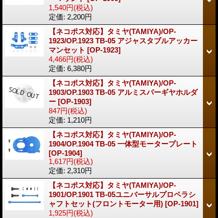
1,540円
(税込)
定価
:
2,200円
【ネコポス対応】タミヤ(TAMIYA)/OP-
1923/OP.1923 TB-05 アジャスタブルアッカー
マンセット
[OP-1923]
4,466円
(税込)
定価
:
6,380円
【ネコポス対応】タミヤ(TAMIYA)/OP-
1903/OP.1903 TB-05 アルミスパーギヤホルダ
ー
[OP-1903]
847円
(税込)
定価
:
1,210円
【ネコポス対応】タミヤ(TAMIYA)/OP-
1904/OP.1904 TB-05 一体型モータープレート
[OP-1904]
1,617円
(税込)
定価
:
2,310円
【ネコポス対応】タミヤ(TAMIYA)/OP-
1901/OP.1901 TB-05ユニバーサルプロペラシ
ャフトセット(フロントモーター用)
[OP-1901]
1,925円
(税込)