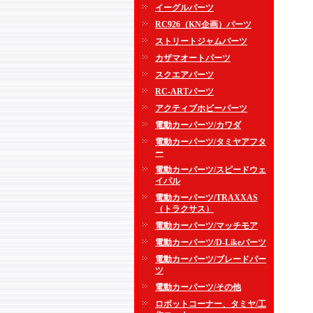
イーグルパーツ
RC926（KN企画）パーツ
ストリートジャムパーツ
カザマオートパーツ
スクエアパーツ
RC-ARTパーツ
アクティブホビーパーツ
電動カーパーツ/カワダ
電動カーパーツ/タミヤアフタ
ー
電動カーパーツ/スピードウェ
イパル
電動カーパーツ/TRAXXAS
（トラクサス）
電動カーパーツ/マッチモア
電動カーパーツ/D-Likeパーツ
電動カーパーツ/ブレードパー
ツ
電動カーパーツ/その他
ロボットコーナー、タミヤ/工