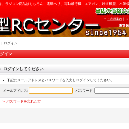
は、ラジコン商品はもちろん、電動ヘリ、電動飛行機、エアガン、鉄道模型、木製
｜
ご利用案内
｜
ログイン
グイン
ログインしてください
下記にメールアドレスとパスワードを入力しログインしてください。
メールアドレス:
パスワード:
パスワードを忘れた方