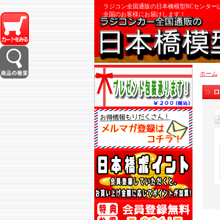
ラジコン全国通販の日本橋模型RCセンター
全国のお客様にお届けします！
ホーム
ロ