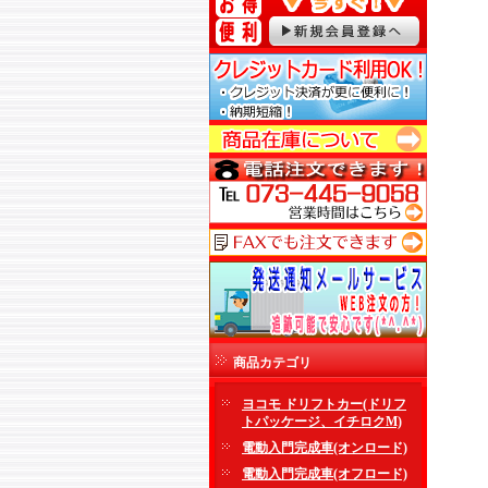
商品カテゴリ
ヨコモ ドリフトカー(ドリフ
トパッケージ、イチロクM)
電動入門完成車(オンロード)
電動入門完成車(オフロード)