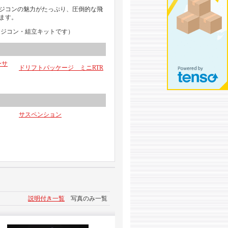
ジコンの魅力がたっぷり、圧倒的な飛
ます。
ラジコン・組立キットです）
ーサ
ドリフトパッケージ ミニRTR
サスペンション
説明付き一覧
写真のみ一覧