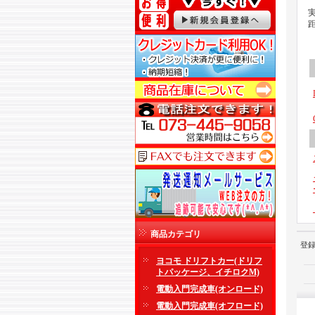
商品カテゴリ
登
ヨコモ ドリフトカー(ドリフ
トパッケージ、イチロクM)
電動入門完成車(オンロード)
電動入門完成車(オフロード)