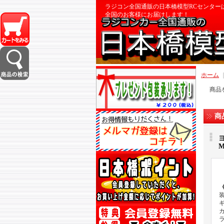
ラジコン全国通販の日本橋模型RCセンター
全国のお客様にお届けします！
ホーム
商品
商