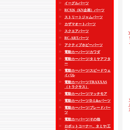
イーグルパーツ
RC926（KN企画）パーツ
ストリートジャムパーツ
カザマオートパーツ
スクエアパーツ
RC-ARTパーツ
アクティブホビーパーツ
電動カーパーツ/カワダ
電動カーパーツ/タミヤアフタ
ー
電動カーパーツ/スピードウェ
イパル
電動カーパーツ/TRAXXAS
（トラクサス）
電動カーパーツ/マッチモア
電動カーパーツ/D-Likeパーツ
電動カーパーツ/ブレードパー
ツ
電動カーパーツ/その他
ロボットコーナー、タミヤ/工