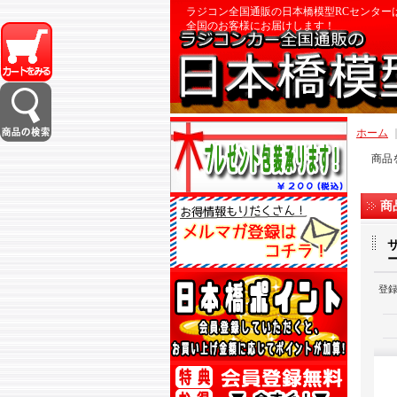
ラジコン全国通販の日本橋模型RCセンター
全国のお客様にお届けします！
ホーム
商品
商
ー
登