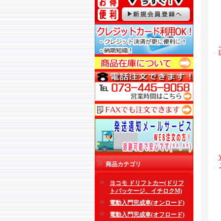
商品カテゴリ
ヨコモ ドリフトカー(ドリフ
トパッケージ、イチロクM)
電動入門完成車(オンロード)
電動入門完成車(オフロード)