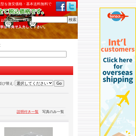
模型を激安価格・基本送料無料で
検索
:
お問い合わせ
C
並び替え
:
説明付き一覧
写真のみ一覧