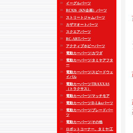
イーグルパーツ
RC926（KN企画）パーツ
ストリートジャムパーツ
カザマオートパーツ
スクエアパーツ
RC-ARTパーツ
アクティブホビーパーツ
電動カーパーツ/カワダ
電動カーパーツ/タミヤアフタ
ー
電動カーパーツ/スピードウェ
イパル
電動カーパーツ/TRAXXAS
（トラクサス）
電動カーパーツ/マッチモア
電動カーパーツ/D-Likeパーツ
電動カーパーツ/ブレードパー
ツ
電動カーパーツ/その他
ロボットコーナー、タミヤ/工