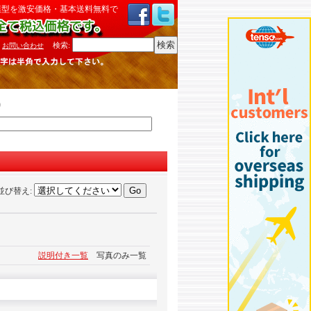
模型を激安価格・基本送料無料で
検索
:
お問い合わせ
)
並び替え
:
説明付き一覧
写真のみ一覧