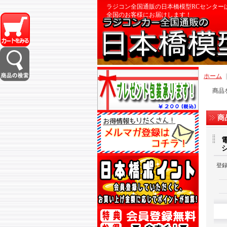
ラジコン全国通販の日本橋模型RCセンター
全国のお客様にお届けします！
ホーム
商品
商
登