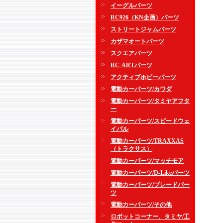
イーグルパーツ
RC926（KN企画）パーツ
ストリートジャムパーツ
カザマオートパーツ
スクエアパーツ
RC-ARTパーツ
アクティブホビーパーツ
電動カーパーツ/カワダ
電動カーパーツ/タミヤアフタ
ー
電動カーパーツ/スピードウェ
イパル
電動カーパーツ/TRAXXAS
（トラクサス）
電動カーパーツ/マッチモア
電動カーパーツ/D-Likeパーツ
電動カーパーツ/ブレードパー
ツ
電動カーパーツ/その他
ロボットコーナー、タミヤ/工