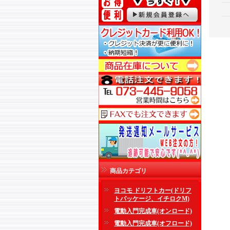
商品カテゴリ
ヨコモ ドリフトカー(ドリフ
トパッケージ、イチロクM)
電動入門完成車(オンロード)
電動入門完成車(オフロード)