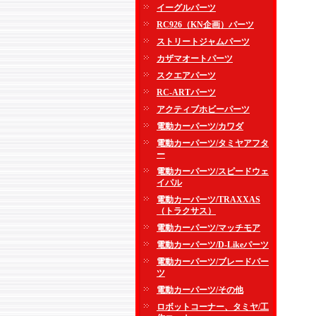
イーグルパーツ
RC926（KN企画）パーツ
ストリートジャムパーツ
カザマオートパーツ
スクエアパーツ
RC-ARTパーツ
アクティブホビーパーツ
電動カーパーツ/カワダ
電動カーパーツ/タミヤアフタ
ー
電動カーパーツ/スピードウェ
イパル
電動カーパーツ/TRAXXAS
（トラクサス）
電動カーパーツ/マッチモア
電動カーパーツ/D-Likeパーツ
電動カーパーツ/ブレードパー
ツ
電動カーパーツ/その他
ロボットコーナー、タミヤ/工