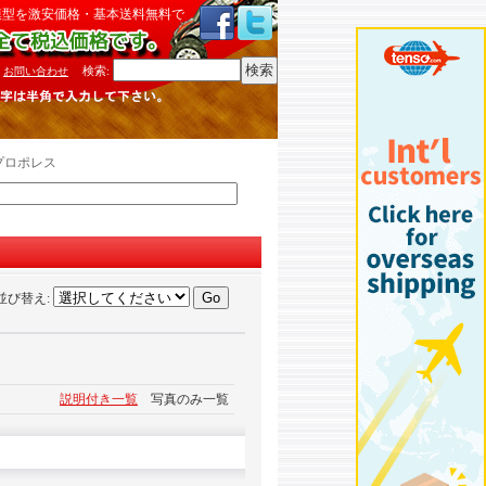
模型を激安価格・基本送料無料で
検索
:
お問い合わせ
プロポレス
並び替え
:
説明付き一覧
写真のみ一覧