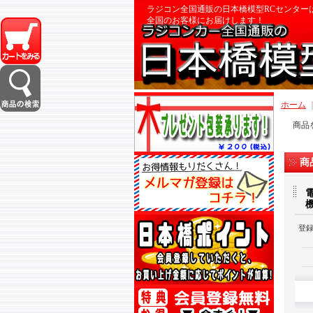
ラジコン全国通販の日本橋模型RCセンター
全国のお客様にお届けします！
ホーム
商品
商
登