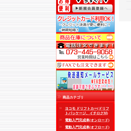
商品カテゴリ
ヨコモ ドリフトカー(ドリフ
トパッケージ、イチロクM)
電動入門完成車(オンロード)
電動入門完成車(オフロード)