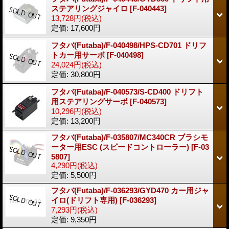
ステアリングジャイロ
[F-040443]
13,728円
(税込)
定価
:
17,600円
フタバ(Futaba)/F-040498/HPS-CD701 ドリフ
トカー用サーボ
[F-040498]
24,024円
(税込)
定価
:
30,800円
フタバ(Futaba)/F-040573/S-CD400 ドリフト
用ステアリングサーボ
[F-040573]
10,296円
(税込)
定価
:
13,200円
フタバ(Futaba)/F-035807/MC340CR ブラシモ
ーター用ESC (スピードコントローラー)
[F-03
5807]
4,290円
(税込)
定価
:
5,500円
フタバ(Futaba)/F-036293/GYD470 カー用ジャ
イロ(ドリフト専用)
[F-036293]
7,293円
(税込)
定価
:
9,350円