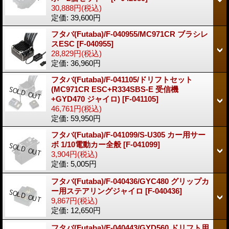
30,888円
(税込)
定価
:
39,600円
フタバ(Futaba)/F-040955/MC971CR ブラシレ
スESC
[F-040955]
28,829円
(税込)
定価
:
36,960円
フタバ(Futaba)/F-041105/ドリフトセット
(MC971CR ESC+R334SBS-E 受信機
+GYD470 ジャイロ)
[F-041105]
46,761円
(税込)
定価
:
59,950円
フタバ(Futaba)/F-041099/S-U305 カー用サー
ボ 1/10電動カー全般
[F-041099]
3,904円
(税込)
定価
:
5,005円
フタバ(Futaba)/F-040436/GYC480 グリップカ
ー用ステアリングジャイロ
[F-040436]
9,867円
(税込)
定価
:
12,650円
フタバ(Futaba)/F-040443/GYD560 ドリフト用