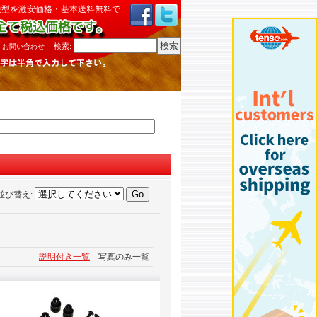
模型を激安価格・基本送料無料で
検索
:
お問い合わせ
並び替え
:
説明付き一覧
写真のみ一覧