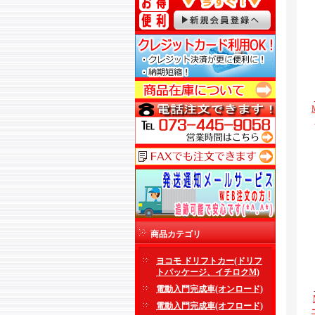
商品カテゴリ
ヨコモ ドリフトカー(ドリフ
トパッケージ、イチロクM)
電動入門完成車(オンロード)
電動入門完成車(オフロード)