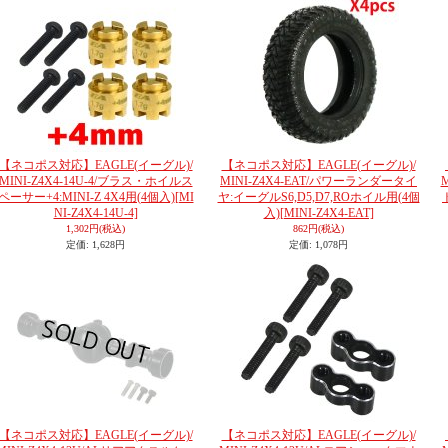
【ネコポス対応】EAGLE(イーグル)/
【ネコポス対応】EAGLE(イーグル)/
MINI-Z4X4-14U-4/ブラス・ホイルス
MINI-Z4X4-EAT/パワーランダータイ
ペーサー+4:MINI-Z 4X4用(4個入)
[MI
ヤ:イーグルS6,D5,D7,ROホイル用(4個
NI-Z4X4-14U-4]
入)
[MINI-Z4X4-EAT]
1,302円
(税込)
862円
(税込)
定価
:
1,628円
定価
:
1,078円
【ネコポス対応】EAGLE(イーグル)/
【ネコポス対応】EAGLE(イーグル)/