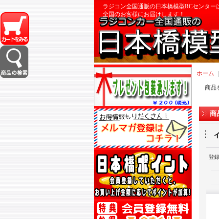
ラジコン全国通販の日本橋模型RCセンター
全国のお客様にお届けします！
ホーム
商品
商
イ
登