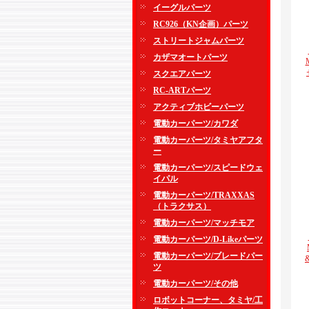
イーグルパーツ
RC926（KN企画）パーツ
ストリートジャムパーツ
カザマオートパーツ
スクエアパーツ
RC-ARTパーツ
アクティブホビーパーツ
電動カーパーツ/カワダ
電動カーパーツ/タミヤアフタ
ー
電動カーパーツ/スピードウェ
イパル
電動カーパーツ/TRAXXAS
（トラクサス）
電動カーパーツ/マッチモア
電動カーパーツ/D-Likeパーツ
電動カーパーツ/ブレードパー
ツ
電動カーパーツ/その他
ロボットコーナー、タミヤ/工