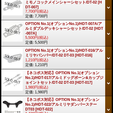
ミモノコックメインシャーシセット/DT-02
[H
DT-007]
7,700円
(税込)
定価
:
7,700円
OPTION No.1(オプションNo.1)/HDT-007A/ア
ルミダブルデッキシャーシセット/DT-02
[HDT
-007A]
5,500円
(税込)
定価
:
5,500円
OPTION No.1(オプションNo.1)/HDT-016/アル
ミリヤバンパー/DT-02 DT-03
[HDT-016]
1,210円
(税込)
定価
:
1,210円
【ネコポス対応】OPTION No.1(オプション
No.1)/HDT-017/アルミドッグボーン&カップジ
ョイントセット/DT-02 DT-03
[HDT-017]
1,980円
(税込)
定価
:
1,980円
【ネコポス対応】OPTION No.1(オプション
No.1)/HDT-022/アルミリヤダンパーステー
DT03
[HDT-022]