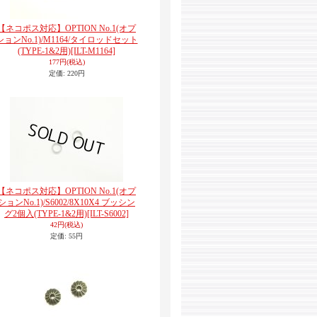
【ネコポス対応】OPTION No.1(オプ
ションNo.1)/M1164/タイロッドセット
(TYPE-1&2用)
[ILT-M1164]
177円
(税込)
定価
:
220円
【ネコポス対応】OPTION No.1(オプ
ションNo.1)/S6002/8X10X4 ブッシン
グ2個入(TYPE-1&2用)
[ILT-S6002]
42円
(税込)
定価
:
55円