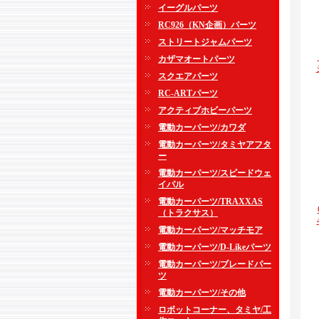
イーグルパーツ
RC926（KN企画）パーツ
ストリートジャムパーツ
カザマオートパーツ
スクエアパーツ
RC-ARTパーツ
アクティブホビーパーツ
電動カーパーツ/カワダ
電動カーパーツ/タミヤアフタ
ー
電動カーパーツ/スピードウェ
イパル
電動カーパーツ/TRAXXAS
（トラクサス）
電動カーパーツ/マッチモア
電動カーパーツ/D-Likeパーツ
電動カーパーツ/ブレードパー
ツ
電動カーパーツ/その他
ロボットコーナー、タミヤ/工