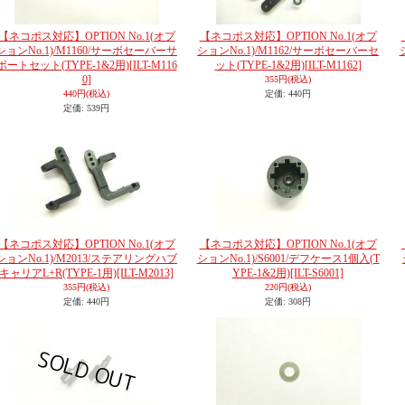
【ネコポス対応】OPTION No.1(オプ
【ネコポス対応】OPTION No.1(オプ
ションNo.1)/M1160/サーボセーバーサ
ションNo.1)/M1162/サーボセーバーセ
ポートセット(TYPE-1&2用)
[ILT-M116
ット(TYPE-1&2用)
[ILT-M1162]
0]
355円
(税込)
440円
(税込)
定価
:
440円
定価
:
539円
【ネコポス対応】OPTION No.1(オプ
【ネコポス対応】OPTION No.1(オプ
ションNo.1)/M2013/ステアリングハブ
ションNo.1)/S6001/デフケース1個入(T
キャリアL+R(TYPE-1用)
[ILT-M2013]
YPE-1&2用)
[ILT-S6001]
355円
(税込)
220円
(税込)
定価
:
440円
定価
:
308円