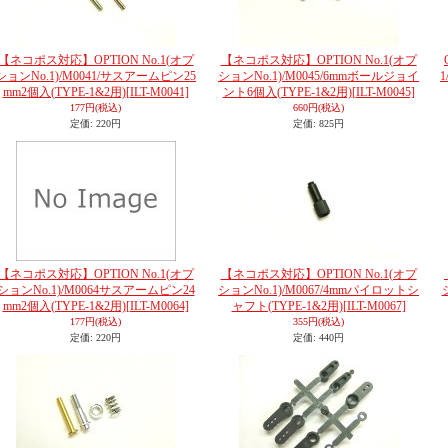
【ネコポス対応】OPTION No.1(オプ
【ネコポス対応】OPTION No.1(オプ
ションNo.1)/M0041/サスアームピン25
ションNo.1)/M0045/6mmボールジョイ
mm2個入(TYPE-1&2用)
[ILT-M0041]
ント6個入(TYPE-1&2用)
[ILT-M0045]
177円
(税込)
660円
(税込)
定価
:
220円
定価
:
825円
【ネコポス対応】OPTION No.1(オプ
【ネコポス対応】OPTION No.1(オプ
ションNo.1)/M0064サスアームピン24
ションNo.1)/M0067/4mmパイロットシ
mm2個入(TYPE-1&2用)
[ILT-M0064]
ャフト(TYPE-1&2用)
[ILT-M0067]
177円
(税込)
355円
(税込)
定価
:
220円
定価
:
440円