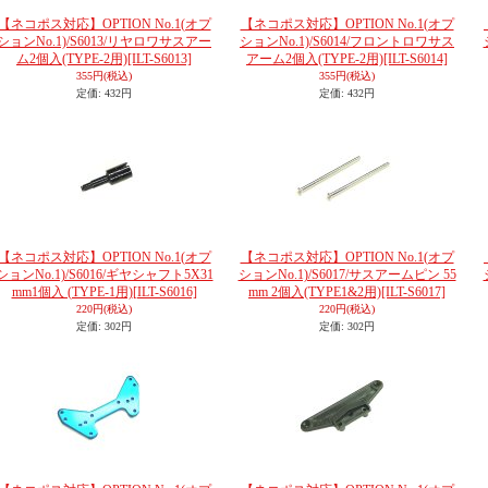
【ネコポス対応】OPTION No.1(オプ
【ネコポス対応】OPTION No.1(オプ
ションNo.1)/S6013/リヤロワサスアー
ションNo.1)/S6014/フロントロワサス
ム2個入(TYPE-2用)
[ILT-S6013]
アーム2個入(TYPE-2用)
[ILT-S6014]
355円
(税込)
355円
(税込)
定価
:
432円
定価
:
432円
【ネコポス対応】OPTION No.1(オプ
【ネコポス対応】OPTION No.1(オプ
ションNo.1)/S6016/ギヤシャフト5X31
ションNo.1)/S6017/サスアームピン 55
mm1個入 (TYPE-1用)
[ILT-S6016]
mm 2個入(TYPE1&2用)
[ILT-S6017]
220円
(税込)
220円
(税込)
定価
:
302円
定価
:
302円