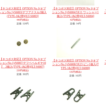
【ネコポス対応】OPTION No.1(オプ
【ネコポス対応】OPTION No.1(オプ
ションNo.1)/S6003/デフアクスル2個入
ションNo.1)/S6004/5X11 ワッシャー1
(TYPE-1&2用)
[ILT-S6003]
個入(TYPE-1&2用)
[ILT-S6004]
440円
(税込)
42円
(税込)
定価
:
529円
定価
:
54円
【ネコポス対応】OPTION No.1(オプ
【ネコポス対応】OPTION No.1(オプ
ションNo.1)/S6007/デフベベルギヤ10
ションNo.1)/S6008/3X23 ピン1個入(T
T 2個入(TYPE-1&2用)
[ILT-S6007]
YPE-1&2用)
[ILT-S6008]
220円
(税込)
135円
(税込)
定価
:
302円
定価
:
162円