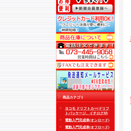
商品カテゴリ
ヨコモ ドリフトカー(ドリフ
トパッケージ、イチロクM)
電動入門完成車(オンロード)
電動入門完成車(オフロード)