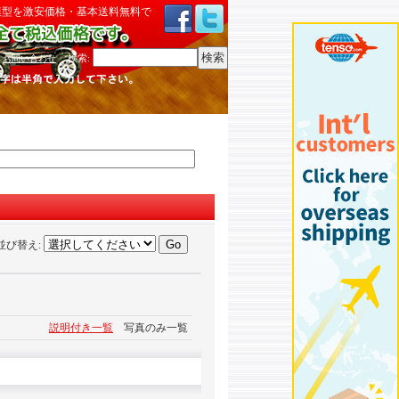
模型を激安価格・基本送料無料で
検索
:
お問い合わせ
並び替え
:
説明付き一覧
写真のみ一覧