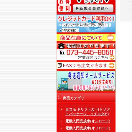
商品カテゴリ
ヨコモ ドリフトカー(ドリフ
トパッケージ、イチロクM)
電動入門完成車(オンロード)
電動入門完成車(オフロード)