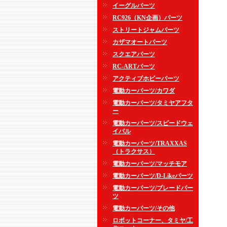
イーグルパーツ
RC926（KN企画）パーツ
ストリートジャムパーツ
カザマオートパーツ
スクエアパーツ
RC-ARTパーツ
アクティブホビーパーツ
電動カーパーツ/カワダ
電動カーパーツ/タミヤアフタ
ー
電動カーパーツ/スピードウェ
イパル
電動カーパーツ/TRAXXAS
（トラクサス）
電動カーパーツ/マッチモア
電動カーパーツ/D-Likeパーツ
電動カーパーツ/ブレードパー
ツ
電動カーパーツ/その他
ロボットコーナー、タミヤ/工