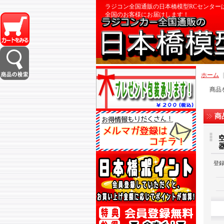
ラジコン全国通販の日本橋模型RCセンター
全国のお客様にお届けします！
ホーム
商品
商
登