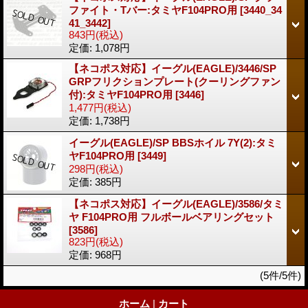
ファイト・Tバー:タミヤF104PRO用
[3440_34
41_3442]
843円
(税込)
定価
:
1,078円
【ネコポス対応】イーグル(EAGLE)/3446/SP
GRPフリクションプレート(クーリングファン
付):タミヤF104PRO用
[3446]
1,477円
(税込)
定価
:
1,738円
イーグル(EAGLE)/SP BBSホイル 7Y(2):タミ
ヤF104PRO用
[3449]
298円
(税込)
定価
:
385円
【ネコポス対応】イーグル(EAGLE)/3586/タミ
ヤ F104PRO用 フルボールベアリングセット
[3586]
823円
(税込)
定価
:
968円
(5件/5件)
ホーム
|
カート