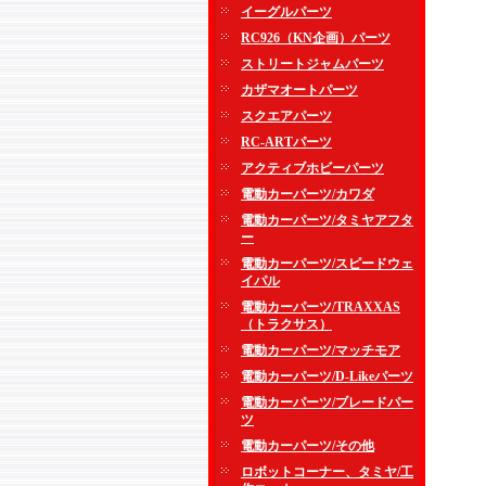
イーグルパーツ
RC926（KN企画）パーツ
ストリートジャムパーツ
カザマオートパーツ
スクエアパーツ
RC-ARTパーツ
アクティブホビーパーツ
電動カーパーツ/カワダ
電動カーパーツ/タミヤアフタ
ー
電動カーパーツ/スピードウェ
イパル
電動カーパーツ/TRAXXAS
（トラクサス）
電動カーパーツ/マッチモア
電動カーパーツ/D-Likeパーツ
電動カーパーツ/ブレードパー
ツ
電動カーパーツ/その他
ロボットコーナー、タミヤ/工