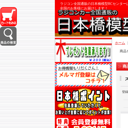
ラジコン全国通販の日本橋模型RCセンター
全国のお客様にお届けします！
ホーム
商品
商
登