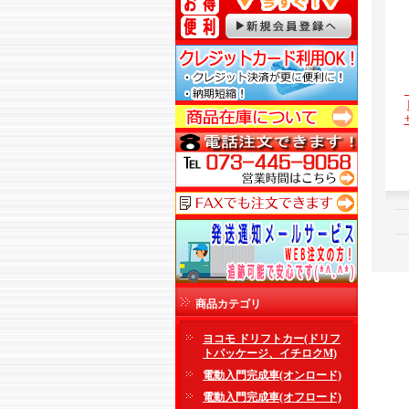
商品カテゴリ
ヨコモ ドリフトカー(ドリフ
トパッケージ、イチロクM)
電動入門完成車(オンロード)
電動入門完成車(オフロード)