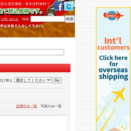
模型を激安価格・基本送料無料で
検索
:
お問い合わせ
並び替え
:
説明付き一覧
写真のみ一覧