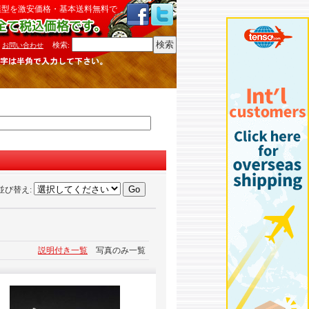
模型を激安価格・基本送料無料で
検索
:
お問い合わせ
並び替え
:
説明付き一覧
写真のみ一覧