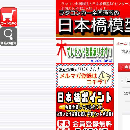
ラジコン全国通販の日本橋模型RCセンター
全国のお客様にお届けします！
ホーム
商品
商
登