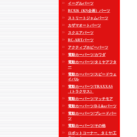
イーグルパーツ
RC926（KN企画）パーツ
ストリートジャムパーツ
カザマオートパーツ
スクエアパーツ
RC-ARTパーツ
アクティブホビーパーツ
電動カーパーツ/カワダ
電動カーパーツ/タミヤアフタ
ー
電動カーパーツ/スピードウェ
イパル
電動カーパーツ/TRAXXAS
（トラクサス）
電動カーパーツ/マッチモア
電動カーパーツ/D-Likeパーツ
電動カーパーツ/ブレードパー
ツ
電動カーパーツ/その他
ロボットコーナー、タミヤ/工