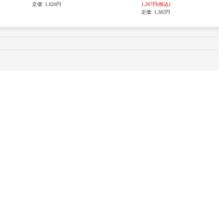
定価
:
1,620円
1,267円
(税込)
定価
:
1,382円