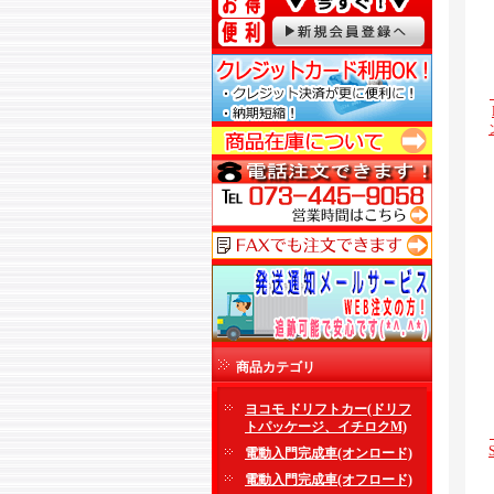
商品カテゴリ
ヨコモ ドリフトカー(ドリフ
トパッケージ、イチロクM)
電動入門完成車(オンロード)
電動入門完成車(オフロード)