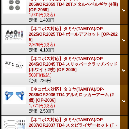
2059/OP.2059 TD4 20Tメタルベベルギヤ (4個)
[OP-2059]
1,001円
(税込)
定価
:
1,430円
【ネコポス対応】タミヤ(TAMIYA)/OP-
2025/OP.2025 TD4 ボールデフセット
[OP-202
5]
2,926円
(税込)
定価
:
4,180円
【ネコポス対応】タミヤ(TAMIYA)/OP-
2045/OP.2045 TD4 スリッパークラッチパッド
(ホワイト2枚)
[OP-2045]
508円
(税込)
定価
:
726円
【ネコポス対応】タミヤ(TAMIYA)/OP-
2036/OP.2036 TD4 アルミロッカーアーム (2
個)
[OP-2036]
1,771円
(税込)
定価
:
2,530円
【ネコポス対応】タミヤ(TAMIYA)/OP-
2037/OP.2037 TD4 スタビライザーセット (F・