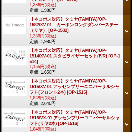
1,386円
(税込)
定価
:
1,980円
【ネコポス対応】タミヤ(TAMIYA)/OP-
1582/XV-01 カーボンロングダンパーステー
（リヤ）
[OP-1582]
1,386円
(税込)
定価
:
1,980円
【ネコポス対応】タミヤ(TAMIYA)/OP-
1514/XV-01 スタビライザーセット(F/R)
[OP-1
514]
1,155円
(税込)
定価
:
1,650円
【ネコポス対応】タミヤ(TAMIYA)/OP-
1515/XV-01 アッセンブリーユニバーサルシャ
フト(フロント2本)
[OP-1515]
1,848円
(税込)
定価
:
2,640円
【ネコポス対応】タミヤ(TAMIYA)/OP-
1516/VX-01 アッセンブリーユニバーサルシャ
フト(リヤ2本)
[OP-1516]
1,848円
(税込)