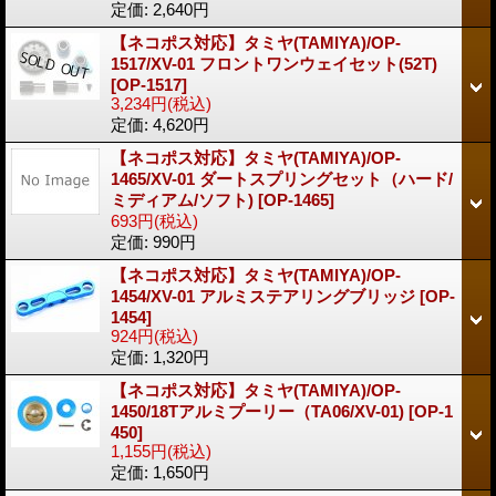
定価
:
2,640円
【ネコポス対応】タミヤ(TAMIYA)/OP-
1517/XV-01 フロントワンウェイセット(52T)
[OP-1517]
3,234円
(税込)
定価
:
4,620円
【ネコポス対応】タミヤ(TAMIYA)/OP-
1465/XV-01 ダートスプリングセット（ハード/
ミディアム/ソフト)
[OP-1465]
693円
(税込)
定価
:
990円
【ネコポス対応】タミヤ(TAMIYA)/OP-
1454/XV-01 アルミステアリングブリッジ
[OP-
1454]
924円
(税込)
定価
:
1,320円
【ネコポス対応】タミヤ(TAMIYA)/OP-
1450/18Tアルミプーリー（TA06/XV-01)
[OP-1
450]
1,155円
(税込)
定価
:
1,650円