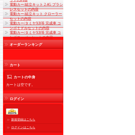
ットの内容
電動カー/組立キット 2.4G ブラシ
レスセットの内容
電動カー/組立キット クローラー
セットの内容
電動カー/タミヤXB等 完成車 コ
ンボミドルセットの内容
電動カー/タミヤXB等 完成車 コ
ンボスーパーセットの内容
オーダーランキング
カート
カートの中身
カートは空です。
ログイン
新規登録はこちら
ログインはこちら