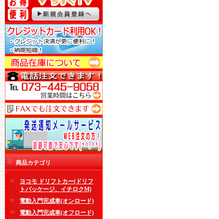
商品カテゴリ
ヨコモ ドリフトカー(ドリフ
トパッケージ、イチロクM)
電動入門完成車(オンロード)
電動入門完成車(オフロード)