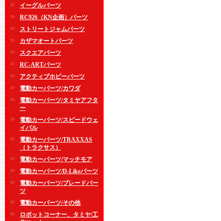
イーグルパーツ
RC926（KN企画）パーツ
ストリートジャムパーツ
カザマオートパーツ
スクエアパーツ
RC-ARTパーツ
アクティブホビーパーツ
電動カーパーツ/カワダ
電動カーパーツ/タミヤアフタ
ー
電動カーパーツ/スピードウェ
イパル
電動カーパーツ/TRAXXAS
（トラクサス）
電動カーパーツ/マッチモア
電動カーパーツ/D-Likeパーツ
電動カーパーツ/ブレードパー
ツ
電動カーパーツ/その他
ロボットコーナー、タミヤ/工