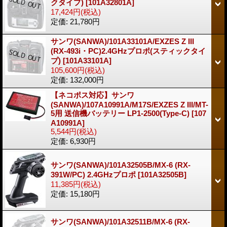
クタイプ)
[101A32801A]
17,424円
(税込)
定価
:
21,780円
サンワ(SANWA)/101A33101A/EXZES Z III
(RX-493i・PC)2.4GHzプロポ(スティックタイ
プ)
[101A33101A]
105,600円
(税込)
定価
:
132,000円
【ネコポス対応】サンワ
(SANWA)/107A10991A/M17S/EXZES Z III/MT-
5用 送信機バッテリー LP1-2500(Type-C)
[107
A10991A]
5,544円
(税込)
定価
:
6,930円
サンワ(SANWA)/101A32505B/MX-6 (RX-
391W/PC) 2.4GHzプロポ
[101A32505B]
11,385円
(税込)
定価
:
15,180円
サンワ(SANWA)/101A32511B/MX-6 (RX-