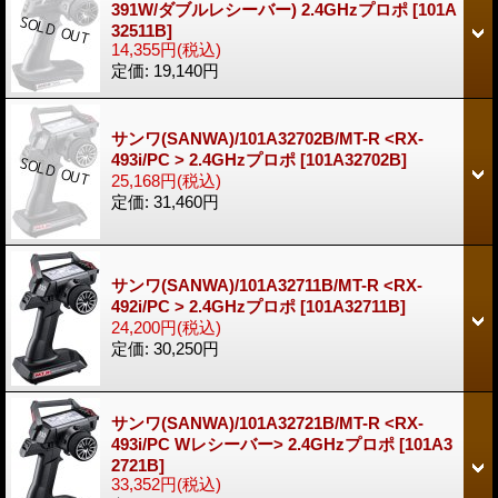
391W/ダブルレシーバー) 2.4GHzプロポ
[101A
32511B]
14,355円
(税込)
定価
:
19,140円
サンワ(SANWA)/101A32702B/MT-R <RX-
493i/PC > 2.4GHzプロポ
[101A32702B]
25,168円
(税込)
定価
:
31,460円
サンワ(SANWA)/101A32711B/MT-R <RX-
492i/PC > 2.4GHzプロポ
[101A32711B]
24,200円
(税込)
定価
:
30,250円
サンワ(SANWA)/101A32721B/MT-R <RX-
493i/PC Wレシーバー> 2.4GHzプロポ
[101A3
2721B]
33,352円
(税込)