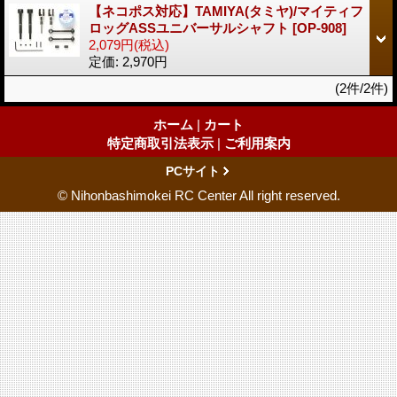
【ネコポス対応】TAMIYA(タミヤ)/マイティフ
ロッグASSユニバーサルシャフト
[OP-908]
2,079円
(税込)
定価
:
2,970円
(2件/2件)
ホーム
|
カート
特定商取引法表示
|
ご利用案内
PCサイト
© Nihonbashimokei RC Center All right reserved.