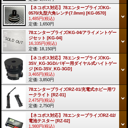
【ネコポス対応】78エンタープライズ/KG-
0570/丸型六角レンチ(7.0mm)
[KG-0570]
1,485円
(税込)
定価
:
1,650円
78エンタープライズ/KG-04/アライメントゲー
ジセット
[KG-04]
16,335円
(税込)
定価
:
18,150円
【ネコポス対応】78エンタープライズ/KG-
3SV_KG-3GD/バギー用ダイヤル式ハイトゲー
ジ
[KG-3SV_KG-3GD]
3,465円
(税込)
定価
:
3,850円
78エンタープライズ/RZ-01/充電式ホビー用ワ
ークライト
[RZ-01]
2,475円
(税込)
定価
:
2,750円
【ネコポス対応】78エンタープライズ/RZ-02/
電池テスター
[RZ-02]
1,980円
(税込)