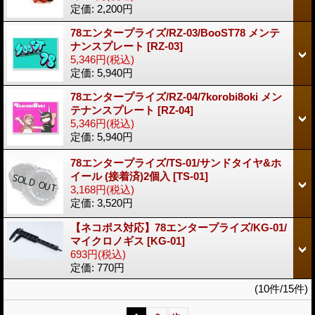
定価
:
2,200円
78エンタープライズ/RZ-03/BooST78 メンテ
ナンスプレート
[RZ-03]
5,346円
(税込)
定価
:
5,940円
78エンタープライズ/RZ-04/7korobi8oki メン
テナンスプレート
[RZ-04]
5,346円
(税込)
定価
:
5,940円
78エンタープライズ/TS-01/サンドタイヤ&ホ
イール (接着済)2個入
[TS-01]
3,168円
(税込)
定価
:
3,520円
【ネコポス対応】78エンタープライズ/KG-01/
マイクロノギス
[KG-01]
693円
(税込)
定価
:
770円
(10件/15件)