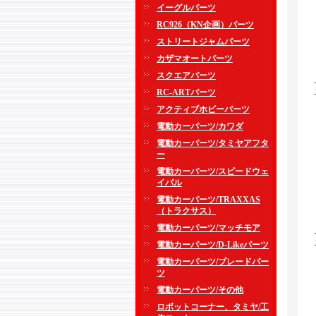
イーグルパーツ
RC926（KN企画）パーツ
ストリートジャムパーツ
カザマオートパーツ
スクエアパーツ
RC-ARTパーツ
アクティブホビーパーツ
電動カーパーツ/カワダ
電動カーパーツ/タミヤアフタ
ー
電動カーパーツ/スピードウェ
イパル
電動カーパーツ/TRAXXAS
（トラクサス）
電動カーパーツ/マッチモア
電動カーパーツ/D-Likeパーツ
電動カーパーツ/ブレードパー
ツ
電動カーパーツ/その他
ロボットコーナー、タミヤ/工