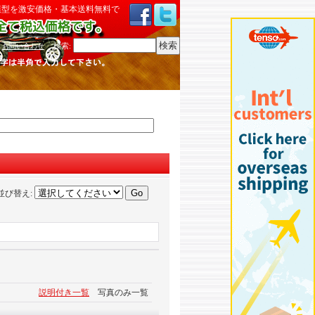
模型を激安価格・基本送料無料で
検索
:
お問い合わせ
並び替え
:
説明付き一覧
写真のみ一覧