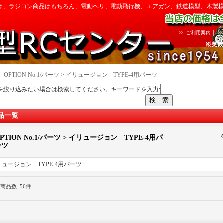
は、ラジコン商品はもちろん、電動ヘリ、電動飛行機、エアガン、鉄道模型、木製
｜
ご利用案内
｜
OPTION No.1/パーツ > イリュージョン TYPE-4用パーツ
を絞り込みたい場合は検索してください。キーワードを入力:
品一覧
PTION No.1/パーツ > イリュージョン TYPE-4用パ
ーツ
リュージョン TYPE-4用パーツ
録商品数
:
56件