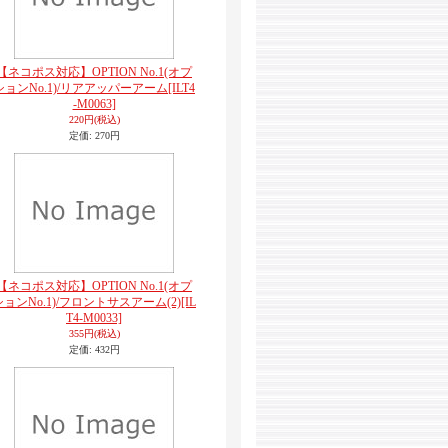
【ネコポス対応】OPTION No.1(オプ
ションNo.1)/リアアッパーアーム
[ILT4
-M0063]
220円
(税込)
定価
:
270円
【ネコポス対応】OPTION No.1(オプ
ションNo.1)/フロントサスアーム(2)
[IL
T4-M0033]
355円
(税込)
定価
:
432円