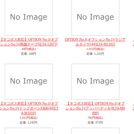
【ネコポス対応】OPTION No.1(オプ
OPTION No.1(オプションNo.1)/ラジア
ションNo.1)/両面テープ
[ILT4-12073]
ルタイヤ(4)
[ILT4-M1102]
84円
(税込)
1,015円
(税込)
定価
:
108円
定価
:
1,242円
【ネコポス対応】OPTION No.1(オプ
【ネコポス対応】OPTION No.1(オプ
ションNo.1)/ドッグボーンF&R(4)
[ILT
ションNo.1)/アッパーデッキ
[ILT4-M0
4-M1010]
099]
1,015円
(税込)
795円
(税込)
定価
:
1,242円
定価
:
972円