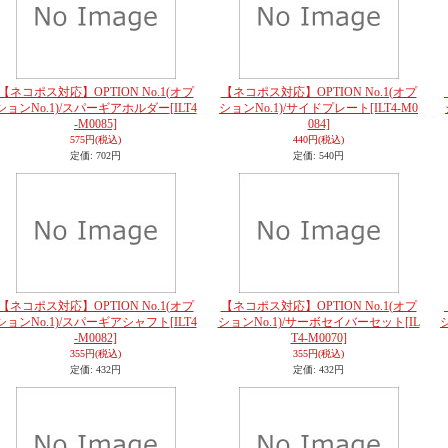
【ネコポス対応】OPTION No.1(オプ
【ネコポス対応】OPTION No.1(オプ
ションNo.1)/スパーギアホルダー
[ILT4
ションNo.1)/サイドプレート
[ILT4-M0
-M0085]
084]
575円
(税込)
440円
(税込)
定価
:
702円
定価
:
540円
【ネコポス対応】OPTION No.1(オプ
【ネコポス対応】OPTION No.1(オプ
ションNo.1)/スパーギアシャフト
[ILT4
ションNo.1)/サーボセイバーセット
[IL
-M0082]
T4-M0070]
355円
(税込)
355円
(税込)
定価
:
432円
定価
:
432円