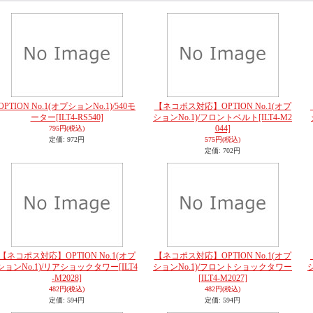
OPTION No.1(オプションNo.1)/540モ
【ネコポス対応】OPTION No.1(オプ
ーター
[ILT4-RS540]
ションNo.1)/フロントベルト
[ILT4-M2
044]
795円
(税込)
定価
:
972円
575円
(税込)
定価
:
702円
【ネコポス対応】OPTION No.1(オプ
【ネコポス対応】OPTION No.1(オプ
ションNo.1)/リアショックタワー
[ILT4
ションNo.1)/フロントショックタワー
-M2028]
[ILT4-M2027]
482円
(税込)
482円
(税込)
定価
:
594円
定価
:
594円