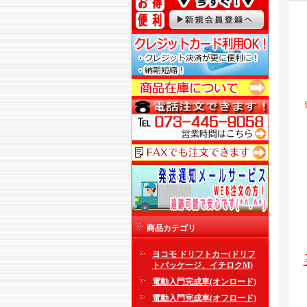
商品カテゴリ
ヨコモ ドリフトカー(ドリフ
トパッケージ、イチロクM)
電動入門完成車(オンロード)
電動入門完成車(オフロード)