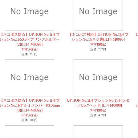
【ネコポス対応】OPTION No.1(オプ
【ネコポス対応】OPTION No.1(オプ
ションNo.1)/5X8ベアリングホルダー
ションNo.1)/ネジ袋
[ILT4-M0095]
(2)
[ILT4-M0096]
575円
(税込)
177円
(税込)
定価
:
702円
定価
:
216円
【ネコポス対応】OPTION No.1(オプ
OPTION No.1(オプションNo.1)/センタ
ションNo.1)/アルミメンバー8X30mm
ーバルクヘッド
[ILT4-M0090]
(3)
[ILT4-M0092]
355円
(税込)
575円
(税込)
定価
:
432円
定価
:
702円