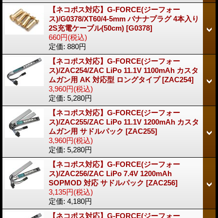
【ネコポス対応】G-FORCE(ジーフォー
ス)/G0378/XT60/4-5mm バナナプラグ 4本入り
2S充電ケーブル(50cm)
[G0378]
660円
(税込)
定価
:
880円
【ネコポス対応】G-FORCE(ジーフォー
ス)/ZAC254/ZAC LiPo 11.1V 1100mAh カスタ
ムガン用 AK 対応型 ロングタイプ
[ZAC254]
3,960円
(税込)
定価
:
5,280円
【ネコポス対応】G-FORCE(ジーフォー
ス)/ZAC255/ZAC LiPo 11.1V 1200mAh カスタ
ムガン用 サドルパック
[ZAC255]
3,960円
(税込)
定価
:
5,280円
【ネコポス対応】G-FORCE(ジーフォー
ス)/ZAC256/ZAC LiPo 7.4V 1200mAh
SOPMOD 対応 サドルパック
[ZAC256]
3,135円
(税込)
定価
:
4,180円
【ネコポス対応】G-FORCE(ジーフォー