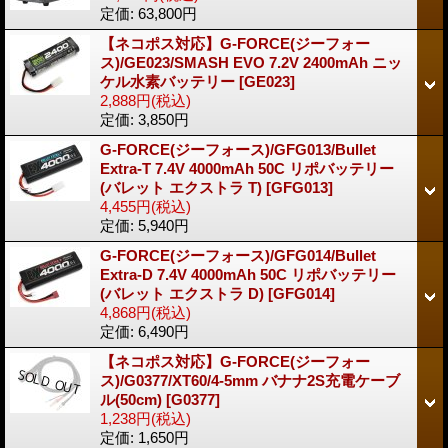
定価
:
63,800円
【ネコポス対応】G-FORCE(ジーフォー
ス)/GE023/SMASH EVO 7.2V 2400mAh ニッ
ケル水素バッテリー
[GE023]
2,888円
(税込)
定価
:
3,850円
G-FORCE(ジーフォース)/GFG013/Bullet
Extra-T 7.4V 4000mAh 50C リポバッテリー
(バレット エクストラ T)
[GFG013]
4,455円
(税込)
定価
:
5,940円
G-FORCE(ジーフォース)/GFG014/Bullet
Extra-D 7.4V 4000mAh 50C リポバッテリー
(バレット エクストラ D)
[GFG014]
4,868円
(税込)
定価
:
6,490円
【ネコポス対応】G-FORCE(ジーフォー
ス)/G0377/XT60/4-5mm バナナ2S充電ケーブ
ル(50cm)
[G0377]
1,238円
(税込)
定価
:
1,650円