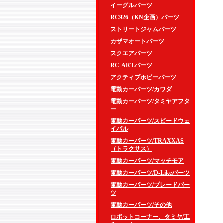
イーグルパーツ
RC926（KN企画）パーツ
ストリートジャムパーツ
カザマオートパーツ
スクエアパーツ
RC-ARTパーツ
アクティブホビーパーツ
電動カーパーツ/カワダ
電動カーパーツ/タミヤアフタ
ー
電動カーパーツ/スピードウェ
イパル
電動カーパーツ/TRAXXAS
（トラクサス）
電動カーパーツ/マッチモア
電動カーパーツ/D-Likeパーツ
電動カーパーツ/ブレードパー
ツ
電動カーパーツ/その他
ロボットコーナー、タミヤ/工