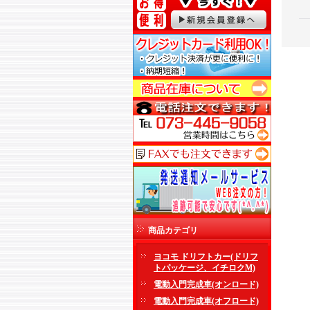
商品カテゴリ
ヨコモ ドリフトカー(ドリフ
トパッケージ、イチロクM)
電動入門完成車(オンロード)
電動入門完成車(オフロード)