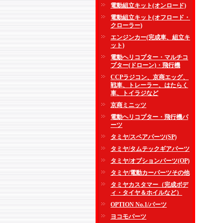
電動組立キット(オンロード)
電動組立キット(オフロード・
クローラー)
エンジンカー(完成車、組立キ
ット)
電動ヘリコプター・マルチコ
プター(ドローン)・飛行機
CCPラジコン、京商エッグ、
戦車、トレーラー、はたらく
車、トイラジなど
京商ミニッツ
電動ヘリコプター・飛行機パ
ーツ
タミヤ/スペアパーツ(SP)
タミヤ/タムテックギアパーツ
タミヤ/オプションパーツ(OP)
タミヤ/電動カーパーツその他
タミヤカスタマー（完成ボデ
ィ・タイヤ＆ホイルなど）
OPTION No.1/パーツ
ヨコモパーツ