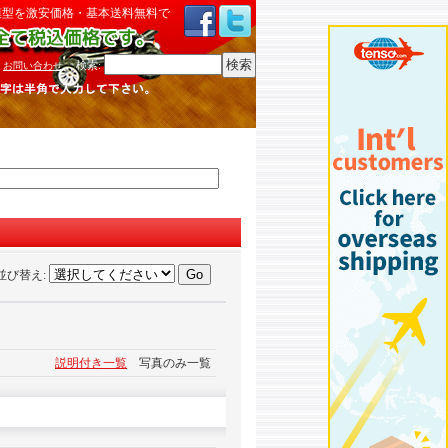
模型を激安価格・基本送料無料で
検索
:
お問い合わせ
並び替え
:
説明付き一覧
写真のみ一覧