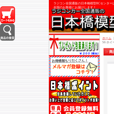
ラジコン全国通販の日本橋模型RCセンター
全国のお客様にお届けします！
ホーム
S6 ホ
商