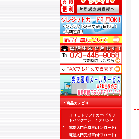
商品カテゴリ
ヨコモ ドリフトカー(ドリフ
トパッケージ、イチロクM)
電動入門完成車(オンロード)
電動入門完成車(オフロード)