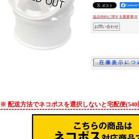
Facebo
返品特約に関する重要事項
※ 配送方法でネコポスを選択しないと宅配便(54