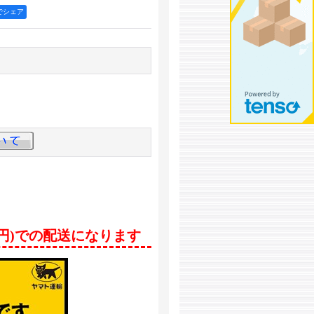
okでシェア
0円)での配送になります