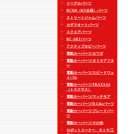
イーグルパーツ
RC926（KN企画）パーツ
ストリートジャムパーツ
カザマオートパーツ
スクエアパーツ
RC-ARTパーツ
アクティブホビーパーツ
電動カーパーツ/カワダ
電動カーパーツ/タミヤアフタ
ー
電動カーパーツ/スピードウェ
イパル
電動カーパーツ/TRAXXAS
（トラクサス）
電動カーパーツ/マッチモア
電動カーパーツ/D-Likeパーツ
電動カーパーツ/ブレードパー
ツ
電動カーパーツ/その他
ロボットコーナー、タミヤ/工