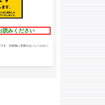
お読みください
のです。内容物に支障のないレベルのパ