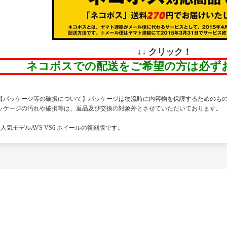
↓↓ クリック！
ネコポスでの配送をご希望の方は必ず
【パッケージ等の破損について】パッケージは物流時に内容物を保護するためのも
ッケージの汚れや破損等は、返品及び交換の対象外とさせていただいております。
●人気モデルAVS VS6 ホイールの復刻版です。