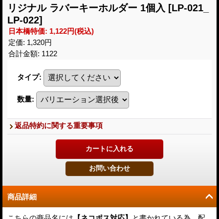
リジナル ラバーキーホルダー 1個入
[LP-021_
LP-022]
日本橋特価
:
1,122円
(税込)
定価
:
1,320円
合計金額
:
1122
タイプ
:
数量
:
返品特約に関する重要事項
商品詳細
こちらの商品名には
【ネコポス対応】
と書かれている為、配