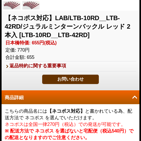
【ネコポス対応】LAB/LTB-10RD__LTB-
42RD/ジュラルミンターンバックル レッド 2
本入
[LTB-10RD__LTB-42RD]
日本橋特価
:
655円
(税込)
定価
:
770円
合計金額
:
655
返品特約に関する重要事項
商品詳細
こちらの商品名には
【ネコポス対応】
と書かれている為、配
送方法で ネコポス を選んでいただけます。
ネコポスは全国一律270円（税込）での発送が可能です。
※ 配送方法で ネコポス を選ばないと宅配便（税込540円）で
の配送となりますのでご注意ください。