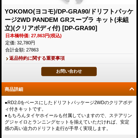
YOKOMO(ヨコモ)/DP-GRA90/ドリフトパッケ
ージ2WD PANDEM GRスープラ キット(未組
立)(クリアボディ付)
[DP-GRA90]
日本橋特価
:
27,863円
(税込)
定価
:
32,780円
合計金額
:
27863
返品特約に関する重要事項
商品詳細
●RD2.0をベースにしたドリフトパッケージ2WDのクリアボデ
ィ付きキットです。
●もちろんタイヤホイールも付属していますので、ステアリン
グジャイロとランニングセットを揃えていただければ、安定
感の高い迫力のドリフト走行が手早く実現します。