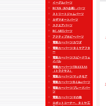
イーグルパーツ
RC926（KN企画）パーツ
ストリートジャムパーツ
カザマオートパーツ
スクエアパーツ
RC-ARTパーツ
アクティブホビーパーツ
電動カーパーツ/カワダ
電動カーパーツ/タミヤアフタ
ー
電動カーパーツ/スピードウェ
イパル
電動カーパーツ/TRAXXAS
（トラクサス）
電動カーパーツ/マッチモア
電動カーパーツ/D-Likeパーツ
電動カーパーツ/ブレードパー
ツ
電動カーパーツ/その他
ロボットコーナー、タミヤ/工