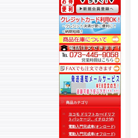
商品カテゴリ
ヨコモ ドリフトカー(ドリフ
トパッケージ、イチロクM)
電動入門完成車(オンロード)
電動入門完成車(オフロード)