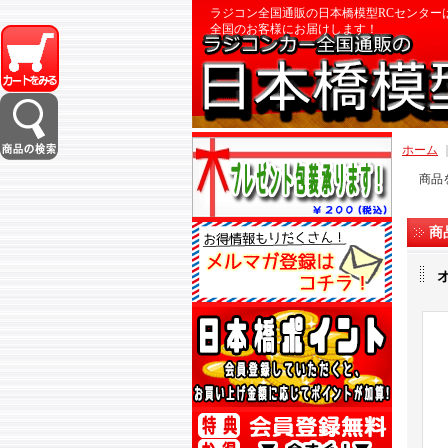
ラジコン全国通販の日本橋模型RCセンター
全国のお客様にお届けします！
ホーム
商品
商