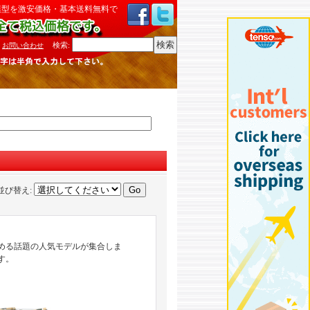
模型を激安価格・基本送料無料で
検索
:
お問い合わせ
並び替え
:
める話題の人気モデルが集合しま
す。