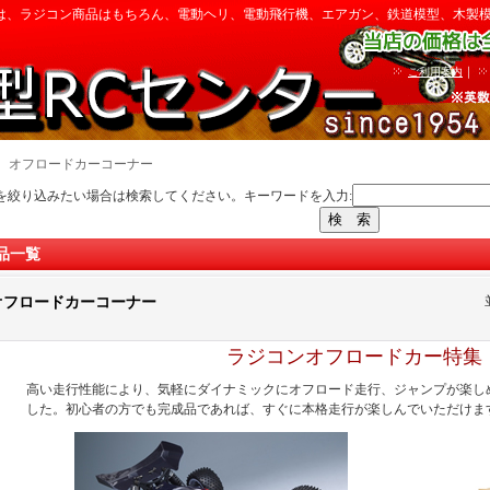
は、ラジコン商品はもちろん、電動ヘリ、電動飛行機、エアガン、鉄道模型、木製
｜
ご利用案内
｜
オフロードカーコーナー
を絞り込みたい場合は検索してください。キーワードを入力:
品一覧
オフロードカーコーナー
ラジコンオフロードカー特集
高い走行性能により、気軽にダイナミックにオフロード走行、ジャンプが楽し
した。初心者の方でも完成品であれば、すぐに本格走行が楽しんでいただけま