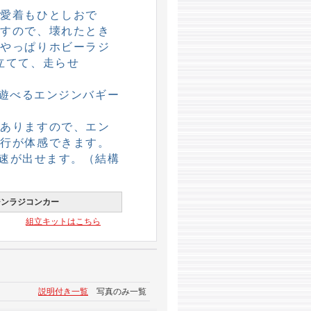
、愛着もひとしおで
ますので、壊れたとき
。やっぱりホビーラジ
立てて、走らせ
遊べるエンジンバギー
がありますので、エン
走行が体感できます。
最高速が出せます。（結構
ジンラジコンカー
組立キットはこちら
説明付き一覧
写真のみ一覧