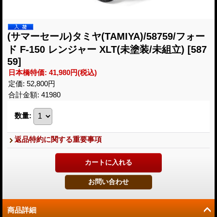
(サマーセール)タミヤ(TAMIYA)/58759/フォー
ド F-150 レンジャー XLT(未塗装/未組立)
[587
59]
日本橋特価
:
41,980円
(税込)
定価
:
52,800円
合計金額
:
41980
数量
:
返品特約に関する重要事項
商品詳細