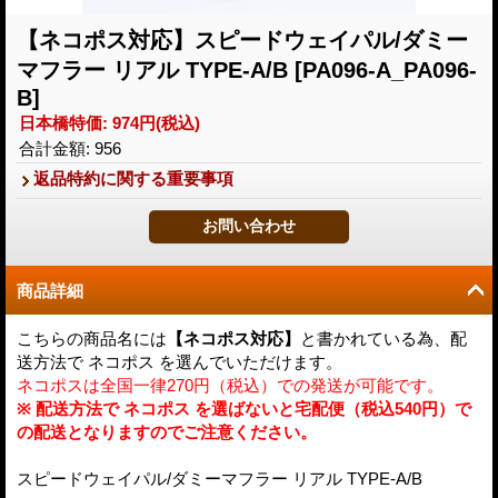
【ネコポス対応】スピードウェイパル/ダミー
マフラー リアル TYPE-A/B
[PA096-A_PA096-
B]
日本橋特価
:
974円
(税込)
合計金額
:
956
返品特約に関する重要事項
商品詳細
こちらの商品名には
【ネコポス対応】
と書かれている為、配
送方法で ネコポス を選んでいただけます。
ネコポスは全国一律270円（税込）での発送が可能です。
※ 配送方法で ネコポス を選ばないと宅配便（税込540円）で
の配送となりますのでご注意ください。
スピードウェイパル/ダミーマフラー リアル TYPE-A/B