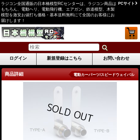
ラジコン全国通販の日本橋模型RCセンターは、ラジコン商品は
PCサイト
もちろん、電動ヘリ、電動飛行機、エアガン、鉄道模型、木製
模型を激安お値打ち価格・基本送料無料にて全国のお客様にお
届けします！
ログイン
新規登録はこちら
お問い合わせ
商品詳細
電動カーパーツ/スピードウェイパル