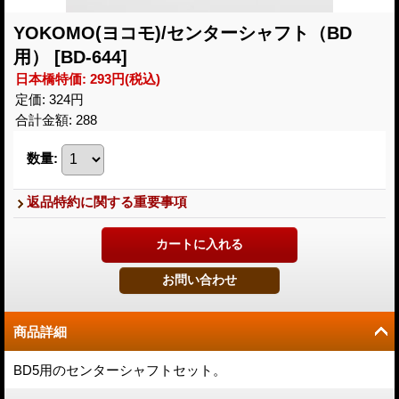
YOKOMO(ヨコモ)/センターシャフト（BD
用）
[BD-644]
日本橋特価
:
293円
(税込)
定価
:
324円
合計金額
:
288
数量
:
返品特約に関する重要事項
商品詳細
BD5用のセンターシャフトセット。