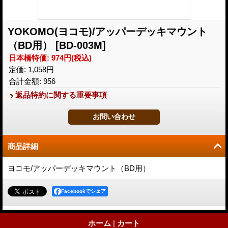
YOKOMO(ヨコモ)/アッパーデッキマウント
（BD用）
[BD-003M]
日本橋特価
:
974円
(税込)
定価
:
1,058円
合計金額
:
956
返品特約に関する重要事項
商品詳細
ヨコモ/アッパーデッキマウント（BD用）
Facebookでシェア
ホーム
|
カート